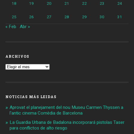
18
19
20
21
22
23
24
25
26
27
28
29
30
31
« Feb
Abr »
ARCHIVOS
Archivos
NOTICIAS MÁS LEIDAS
Aprovat el planejament del nou Museu Carmen Thyssen a
l'antic cinema Comèdia de Barcelona
La Guardia Urbana de Badalona incorporará pistolas Taser
para conflictos de alto riesgo