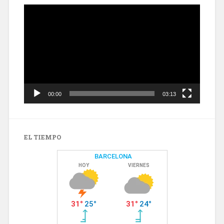
Reproductor
de
vídeo
00:00
03:13
EL TIEMPO