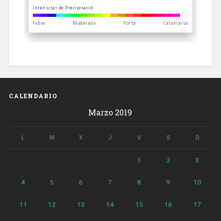
CALENDARIO
Marzo 2019
L
M
X
J
V
S
D
1
2
3
4
5
6
7
8
9
10
11
12
13
14
15
16
17