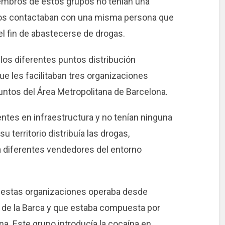
embros de estos grupos no tenían una
odos contactaban con una misma persona que
el fin de abastecerse de drogas.
os diferentes puntos distribución
ue les facilitaban tres organizaciones
untos del Área Metropolitana de Barcelona.
ntes en infraestructura y no tenían ninguna
u territorio distribuía las drogas,
a diferentes vendedores del entorno
e estas organizaciones operaba desde
u de la Barca y que estaba compuesta por
a. Este grupo introducía la cocaína en