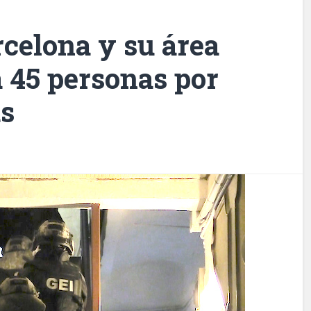
celona y su área
 45 personas por
as