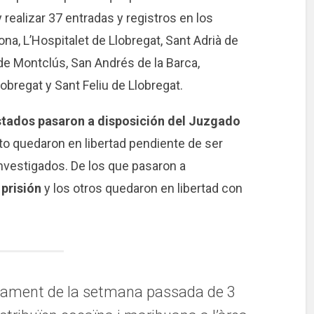
realizar 37 entradas y registros en los
a, ​​L’Hospitalet de Llobregat, Sant Adrià de
 de Montclús, San Andrés de la Barca,
obregat y Sant Feliu de Llobregat.
estados pasaron a disposición del Juzgado
sto quedaron en libertad pendiente de ser
investigados. De los que pasaron a
prisión
y los otros quedaron en libertad con
llament de la setmana passada de 3