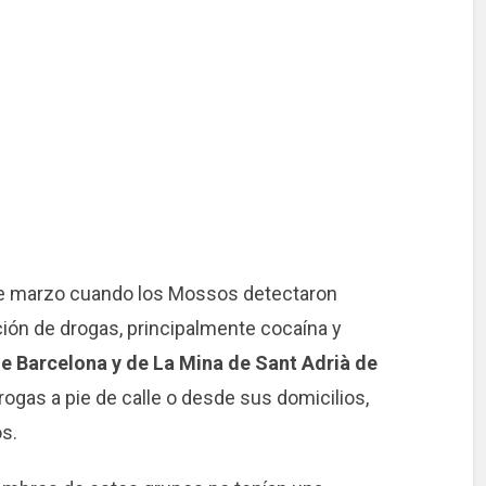
 de marzo cuando los Mossos detectaron
ción de drogas, principalmente cocaína y
de Barcelona y de La Mina de Sant Adrià de
rogas a pie de calle o desde sus domicilios,
s.