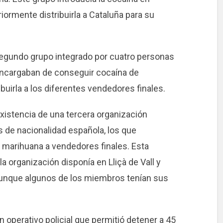
iormente distribuirla a Cataluña para su
gundo grupo integrado por cuatro personas
encargaban de conseguir cocaína de
buirla a los diferentes vendedores finales.
xistencia de una tercera organización
 de nacionalidad española, los que
 marihuana a vendedores finales. Esta
a organización disponía en Lliçà de Vall y
aunque algunos de los miembros tenían sus
n operativo policial que permitió detener a 45