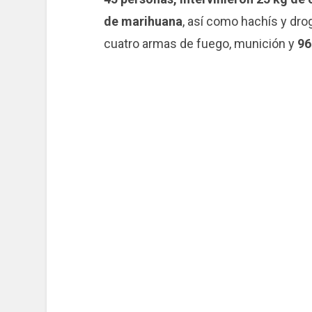
de marihuana
, así como hachís y dr
cuatro armas de fuego, munición y
96