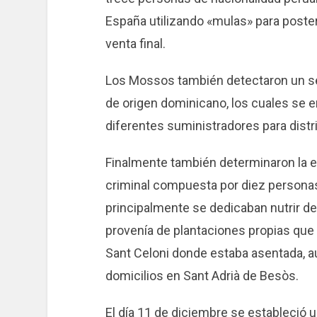
España utilizando «mulas» para poster
venta final.
Los Mossos también detectaron un se
de origen dominicano, los cuales se 
diferentes suministradores para distri
Finalmente también determinaron la e
criminal compuesta por diez personas
principalmente se dedicaban nutrir de
provenía de plantaciones propias que l
Sant Celoni donde estaba asentada, 
domicilios en Sant Adrià de Besòs.
El día 11 de diciembre se estableció u