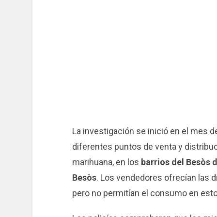
La investigación se inició en el mes
diferentes puntos de venta y distribu
marihuana, en los
barrios del Besòs 
Besòs
. Los vendedores ofrecían las d
pero no permitían el consumo en esto