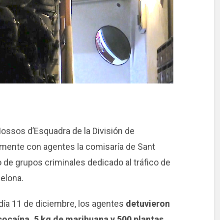
ossos d’Esquadra de la División de
ntamente con agentes la comisaría de Sant
 de grupos criminales dedicado al tráfico de
elona.
l día 11 de diciembre, los agentes
detuvieron
 cocaína, 5 kg de marihuana y 500 plantas