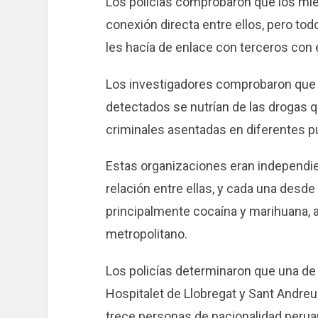
Los policías comprobaron que los mi
conexión directa entre ellos, pero t
les hacía de enlace con terceros con 
Los investigadores comprobaron que l
detectados se nutrían de las drogas q
criminales asentadas en diferentes p
Estas organizaciones eran independie
relación entre ellas, y cada una desde s
principalmente cocaína y marihuana, 
metropolitano.
Los policías determinaron que una d
Hospitalet de Llobregat y Sant Andre
trece personas de nacionalidad peruan