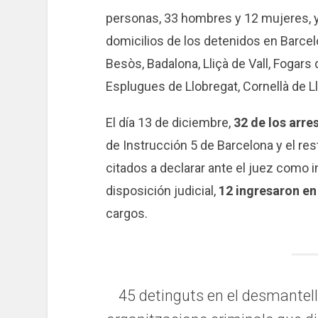
personas, 33 hombres y 12 mujeres, y 
domicilios de los detenidos en Barcelon
Besòs, Badalona, Lliçà de Vall, Fogars
Esplugues de Llobregat, Cornellà de Ll
El día 13 de diciembre,
32 de los arr
de Instrucción 5 de Barcelona y el re
citados a declarar ante el juez como 
disposición judicial,
12 ingresaron en 
cargos.
45 detinguts en el desmante