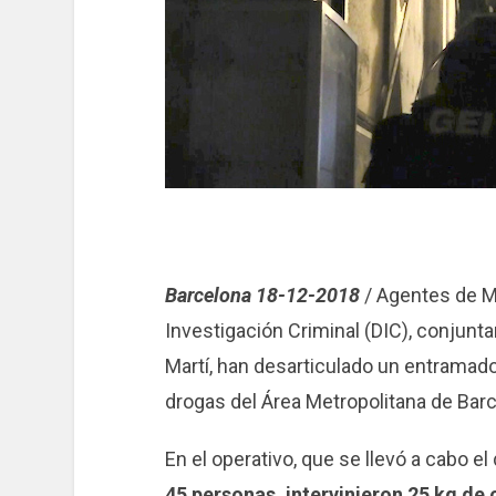
Barcelona 18-12-2018
/ Agentes de M
Investigación Criminal (DIC), ​​conju
Martí, han desarticulado un entramado
drogas del Área Metropolitana de Barc
En el operativo, que se llevó a cabo e
45 personas, intervinieron 25 kg de