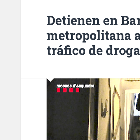
Detienen en Bar
metropolitana a
tráfico de drog