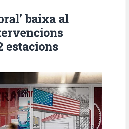
ral’ baixa al
ntervencions
2 estacions