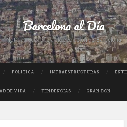
Barcelona al Día
Noticias que reflejan la evolución de Barcelona
POLÍTICA
INFRAESTRUCTURAS
ENTI
AD DE VIDA
TENDENCIAS
GRAN BCN