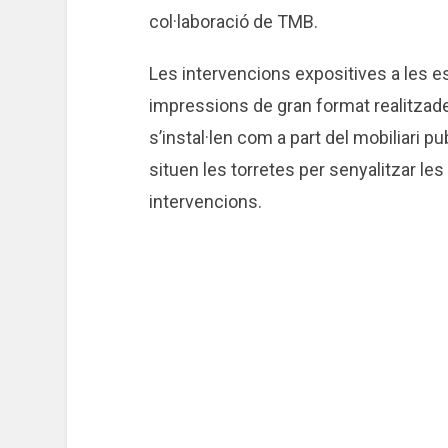
col·laboració de TMB.
Les intervencions expositives a les 
impressions de gran format realitzades 
s’instal·len com a part del mobiliari pub
situen les torretes per senyalitzar le
intervencions.