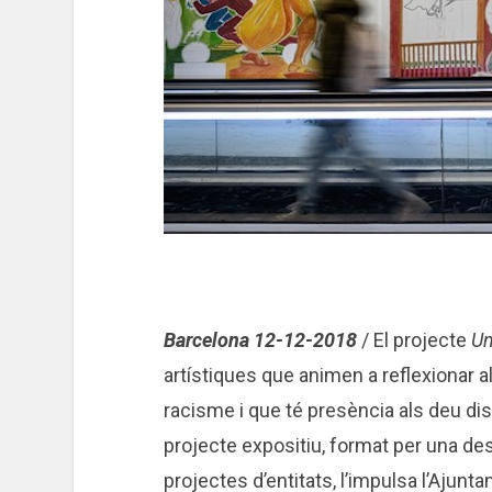
Barcelona 12-12-2018
/ El projecte
U
artístiques que animen a reflexionar al
racisme i que té presència als deu dist
projecte expositiu, format per una des
projectes d’entitats, l’impulsa l’Ajun