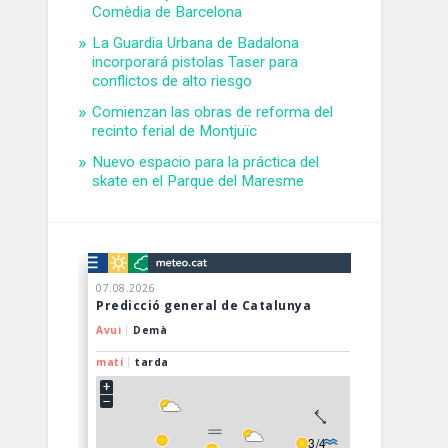
Comèdia de Barcelona
La Guardia Urbana de Badalona
incorporará pistolas Taser para
conflictos de alto riesgo
Comienzan las obras de reforma del
recinto ferial de Montjuïc
Nuevo espacio para la práctica del
skate en el Parque del Maresme