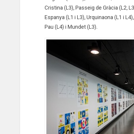
Cristina (L3), Passeig de Gràcia (L2, L3
Espanya (L1 i L3), Urquinaona (L1 i L4),
Pau (L4) i Mundet (L3).