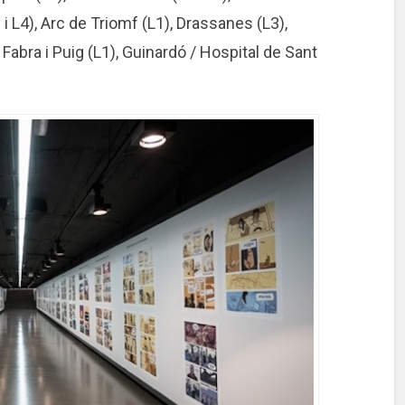
 i L4), Arc de Triomf (L1), Drassanes (L3),
 Fabra i Puig (L1), Guinardó / Hospital de Sant