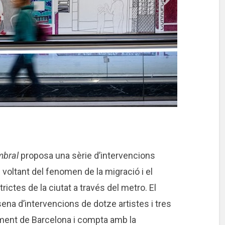
mbral
proposa una sèrie d’intervencions
 voltant del fenomen de la migració i el
rictes de la ciutat a través del metro. El
ena d’intervencions de dotze artistes i tres
tament de Barcelona i compta amb la