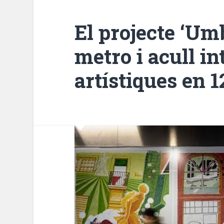
El projecte ‘Umb
metro i acull i
artístiques en 1