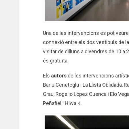
Una de les intervencions es pot veure a
connexió entre els dos vestíbuls de la 
visitar de dilluns a divendres de 10 a 2
és gratuïta.
Els
autors
de les intervencions artísti
Banu Cenetoglu i La Llista Oblidada, R
Grau, Rogelio López Cuenca i Elo Vega
Peñafiel i Hiwa K.