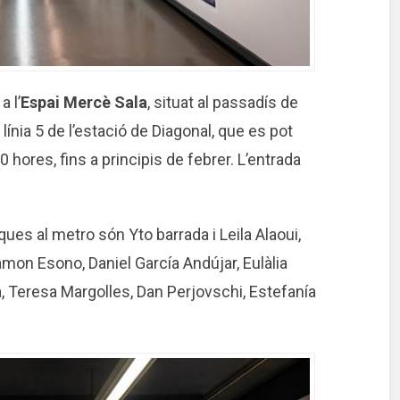
 l’
Espai Mercè Sala
, situat al passadís de
línia 5 de l’estació de Diagonal, que es pot
0 hores, fins a principis de febrer. L’entrada
ques al metro són Yto barrada i Leila Alaoui,
amon Esono, Daniel García Andújar, Eulàlia
, Teresa Margolles, Dan Perjovschi, Estefanía