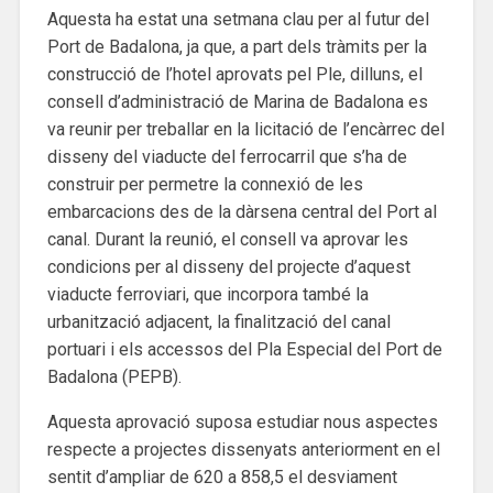
Aquesta ha estat una setmana clau per al futur del
Port de Badalona, ja que, a part dels tràmits per la
construcció de l’hotel aprovats pel Ple, dilluns, el
consell d’administració de Marina de Badalona es
va reunir per treballar en la licitació de l’encàrrec del
disseny del viaducte del ferrocarril que s’ha de
construir per permetre la connexió de les
embarcacions des de la dàrsena central del Port al
canal. Durant la reunió, el consell va aprovar les
condicions per al disseny del projecte d’aquest
viaducte ferroviari, que incorpora també la
urbanització adjacent, la finalització del canal
portuari i els accessos del Pla Especial del Port de
Badalona (PEPB).
Aquesta aprovació suposa estudiar nous aspectes
respecte a projectes dissenyats anteriorment en el
sentit d’ampliar de 620 a 858,5 el desviament