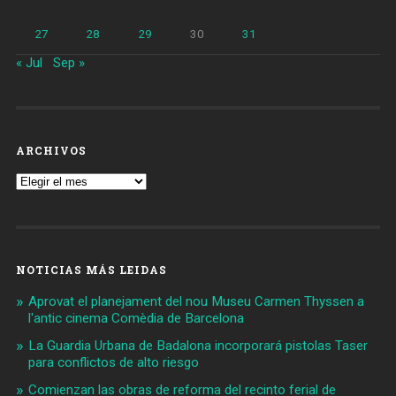
27
28
29
30
31
« Jul
Sep »
ARCHIVOS
Archivos
NOTICIAS MÁS LEIDAS
Aprovat el planejament del nou Museu Carmen Thyssen a
l'antic cinema Comèdia de Barcelona
La Guardia Urbana de Badalona incorporará pistolas Taser
para conflictos de alto riesgo
Comienzan las obras de reforma del recinto ferial de