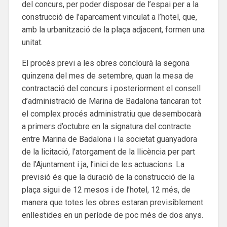
del concurs, per poder disposar de l’espai per a la
construcció de l’aparcament vinculat a l’hotel, que,
amb la urbanització de la plaça adjacent, formen una
unitat.
El procés previ a les obres conclourà la segona
quinzena del mes de setembre, quan la mesa de
contractació del concurs i posteriorment el consell
d’administració de Marina de Badalona tancaran tot
el complex procés administratiu que desembocarà
a primers d’octubre en la signatura del contracte
entre Marina de Badalona i la societat guanyadora
de la licitació, l’atorgament de la llicència per part
de l’Ajuntament i ja, l’inici de les actuacions. La
previsió és que la duració de la construcció de la
plaça sigui de 12 mesos i de l’hotel, 12 més, de
manera que totes les obres estaran previsiblement
enllestides en un període de poc més de dos anys.