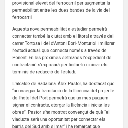
provisional elevat del ferrocarril per augmentar la
permeabilitat entre les dues bandes de la via del
ferrocarril.
Aquesta nova permeabilitat a estudiar permetrà
connectar també la ciutat amb el litoral a través del
carrer Tortosa i del d’Antoni Bori-Monturiol i millorar
l’estudi actual, que connecta només a través de
Ponent. En les pròximes setmanes l’expedient de
contractació s’exposarà per licitar-lo i iniciar els
terminis de redacció de l’estudi.
L’alcalde de Badalona, Álex Pastor, ha destacat que
“aconseguir la tramitació de la llicència del projecte
de l’hotel del Port permetrà que un mes puguem
signar el contracte, atorgar la llicència i iniciar les
obres”. Pastor s’ha mostrat convençut de què “el
viaducte serà una oportunitat per connectar els
barris del Sud amb el mar” i ha remarcat que