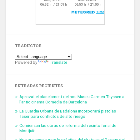
TRADUCTOR
Powered by
Translate
ENTRADAS RECIENTES
Aprovat el planejament del nou Museu Carmen Thyssen a
l’antic cinema Comèdia de Barcelona
La Guardia Urbana de Badalona incorporará pistolas
Taser para conflictos de alto riesgo
Comienzan las obras de reforma del recinto ferial de
Montjuïc
Nuevo espacio para la práctica del skate en el Parque del