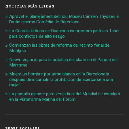
NOTICIAS MÁS LEIDAS
Aprovat el planejament del nou Museu Carmen Thyssen a
l'antic cinema Comèdia de Barcelona
La Guardia Urbana de Badalona incorporará pistolas Taser
para conflictos de alto riesgo
Comienzan las obras de reforma del recinto ferial de
Montjuïc
Nuevo espacio para la práctica del skate en el Parque del
Maresme
Muere un hombre por arma blanca en la Barceloneta
después de incumplir la prohibición de acercarse a una
mujer
La pantalla gigante para ver la final del Mundial se instalará
en la Plataforma Marina del Fòrum
REDES SOCIALES