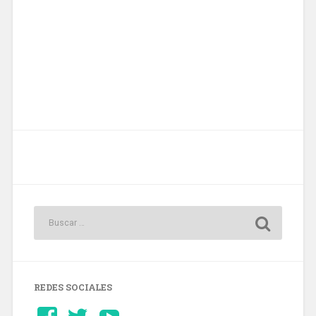
REDES SOCIALES
Ver
Ver
YouTube