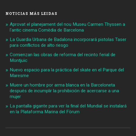
NOTICIAS MÁS LEIDAS
Aprovat el planejament del nou Museu Carmen Thyssen a
l'antic cinema Comèdia de Barcelona
La Guardia Urbana de Badalona incorporará pistolas Taser
para conflictos de alto riesgo
Comienzan las obras de reforma del recinto ferial de
Montjuïc
Nuevo espacio para la práctica del skate en el Parque del
Maresme
Muere un hombre por arma blanca en la Barceloneta
después de incumplir la prohibición de acercarse a una
mujer
La pantalla gigante para ver la final del Mundial se instalará
en la Plataforma Marina del Fòrum