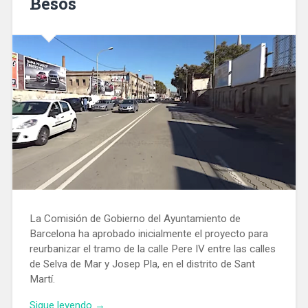
Besòs
La Comisión de Gobierno del Ayuntamiento de
Barcelona ha aprobado inicialmente el proyecto para
reurbanizar el tramo de la calle Pere IV entre las calles
de Selva de Mar y Josep Pla, en el distrito de Sant
Martí.
«Se
Sigue leyendo
→