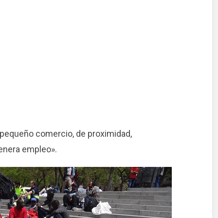
l pequeño comercio, de proximidad,
enera empleo».