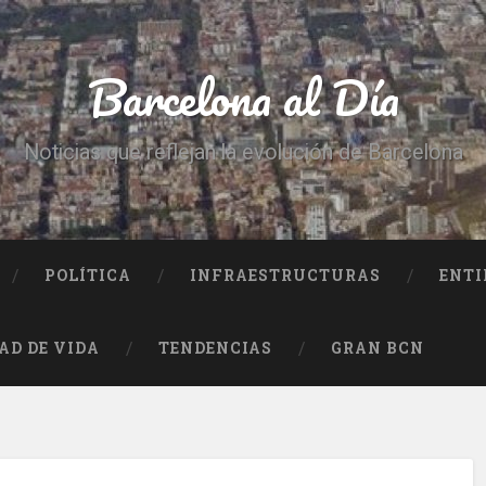
Barcelona al Día
Noticias que reflejan la evolución de Barcelona
POLÍTICA
INFRAESTRUCTURAS
ENTI
AD DE VIDA
TENDENCIAS
GRAN BCN