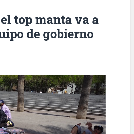
 el top manta va a
uipo de gobierno