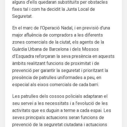
alguns d’ells quedaran substituïts per obstacles
fixes tal i com ha decidit la Junta Local de
Seguretat.
En el marc de l’Operació Nadal, i en previsió d’una
major afluència de compradors a les diferents
zones comercials de la ciutat, els agents de la
Guàrdia Urbana de Barcelona i dels Mossos
d’Esquadra reforçaran la seva presència en aquests
àmbits realitzant funcions de proximitat i de
prevenció per garantir la seguretat i prioritzant la
presència de patrulles uniformades a peu, en
especial als eixos comercials de cada barri.
Les patrulles dels cossos policials adaptaran el
seu servei a les necessitats i a l’evolució de les
activitats que es duguin a terme a cada espai. Les
seves principals actuacions seran funcions de
prevenció de la seguretat ciutadana i actuacions