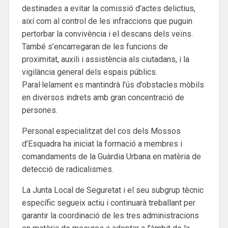
destinades a evitar la comissió d’actes delictius,
així com al control de les infraccions que puguin
pertorbar la convivència i el descans dels veïns.
També s’encarregaran de les funcions de
proximitat, auxili i assistència als ciutadans, i la
vigilància general dels espais públics.
Paral·lelament es mantindrà l’ús d’obstacles mòbils
en diversos indrets amb gran concentració de
persones.
Personal especialitzat del cos dels Mossos
d’Esquadra ha iniciat la formació a membres i
comandaments de la Guàrdia Urbana en matèria de
detecció de radicalismes.
La Junta Local de Seguretat i el seu subgrup tècnic
específic segueix actiu i continuarà treballant per
garantir la coordinació de les tres administracions