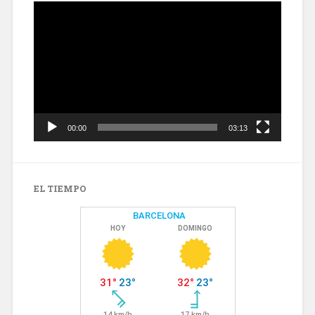
Reproductor
de
vídeo
00:00
03:13
EL TIEMPO