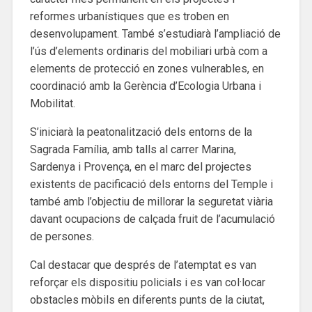
reformes urbanístiques que es troben en
desenvolupament. També s’estudiarà l’ampliació de
l’ús d’elements ordinaris del mobiliari urbà com a
elements de protecció en zones vulnerables, en
coordinació amb la Gerència d’Ecologia Urbana i
Mobilitat.
S’iniciarà la peatonalització dels entorns de la
Sagrada Família, amb talls al carrer Marina,
Sardenya i Provença, en el marc del projectes
existents de pacificació dels entorns del Temple i
també amb l’objectiu de millorar la seguretat viària
davant ocupacions de calçada fruit de l’acumulació
de persones.
Cal destacar que després de l’atemptat es van
reforçar els dispositiu policials i es van col·locar
obstacles mòbils en diferents punts de la ciutat,