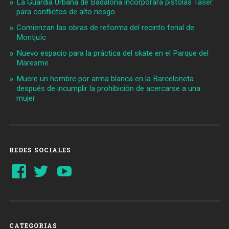
La Guardia Urbana de Badalona incorporará pistolas Taser
para conflictos de alto riesgo
Comienzan las obras de reforma del recinto ferial de
Montjuïc
Nuevo espacio para la práctica del skate en el Parque del
Maresme
Muere un hombre por arma blanca en la Barceloneta
después de incumplir la prohibición de acercarse a una
mujer
REDES SOCIALES
Ver
Ver
YouTube
perfil
perfil
de
de
Barcelonaaldia
@BCN_aldia
en
en
Facebook
Twitter
CATEGORIAS