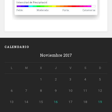
CALENDARIO
Noviembre 2017
L
M
X
J
V
S
D
1
2
3
4
5
6
7
8
9
10
11
12
13
14
15
16
17
18
19