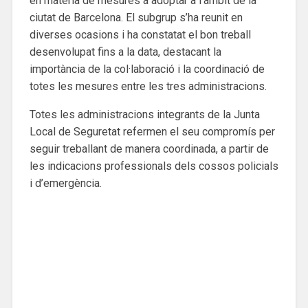
en matèria de mesures a adoptar a l’àmbit de la
ciutat de Barcelona. El subgrup s’ha reunit en
diverses ocasions i ha constatat el bon treball
desenvolupat fins a la data, destacant la
importància de la col·laboració i la coordinació de
totes les mesures entre les tres administracions.
Totes les administracions integrants de la Junta
Local de Seguretat refermen el seu compromís per
seguir treballant de manera coordinada, a partir de
les indicacions professionals dels cossos policials
i d’emergència.