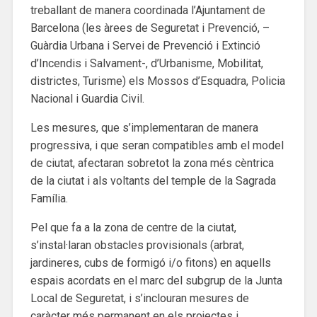
treballant de manera coordinada l’Ajuntament de
Barcelona (les àrees de Seguretat i Prevenció, –
Guàrdia Urbana i Servei de Prevenció i Extinció
d’Incendis i Salvament-, d’Urbanisme, Mobilitat,
districtes, Turisme) els Mossos d’Esquadra, Policia
Nacional i Guardia Civil.
Les mesures, que s’implementaran de manera
progressiva, i que seran compatibles amb el model
de ciutat, afectaran sobretot la zona més cèntrica
de la ciutat i als voltants del temple de la Sagrada
Família.
Pel que fa a la zona de centre de la ciutat,
s’instal·laran obstacles provisionals (arbrat,
jardineres, cubs de formigó i/o fitons) en aquells
espais acordats en el marc del subgrup de la Junta
Local de Seguretat, i s’inclouran mesures de
caràcter més permanent en els projectes i