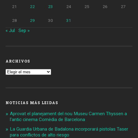
21
22
23
24
25
26
27
28
29
30
31
« Jul
Sep »
ARCHIVOS
Archivos
NOTICIAS MÁS LEIDAS
Aprovat el planejament del nou Museu Carmen Thyssen a
l'antic cinema Comèdia de Barcelona
La Guardia Urbana de Badalona incorporará pistolas Taser
para conflictos de alto riesgo