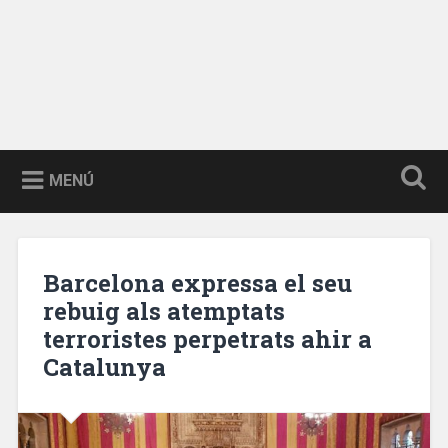
MENÚ
Barcelona expressa el seu
rebuig als atemptats
terroristes perpetrats ahir a
Catalunya