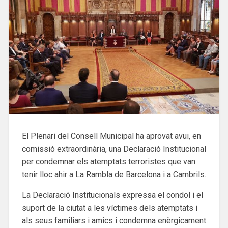
El Plenari del Consell Municipal ha aprovat avui, en
comissió extraordinària, una Declaració Institucional
per condemnar els atemptats terroristes que van
tenir lloc ahir a La Rambla de Barcelona i a Cambrils.
La Declaració Institucionals expressa el condol i el
suport de la ciutat a les víctimes dels atemptats i
als seus familiars i amics i condemna enèrgicament