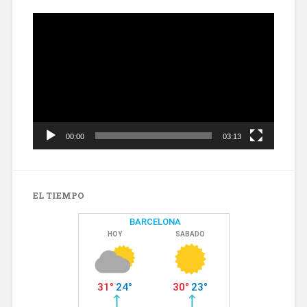
Reproductor
de
vídeo
00:00
03:13
EL TIEMPO