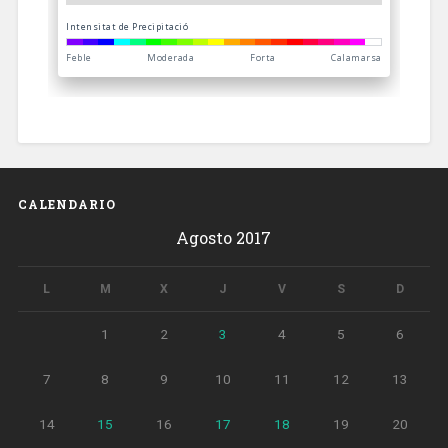
CALENDARIO
Agosto 2017
L
M
X
J
V
S
D
1
2
3
4
5
6
7
8
9
10
11
12
13
14
15
16
17
18
19
20