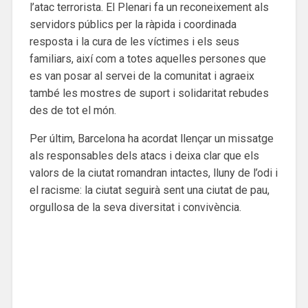
l’atac terrorista. El Plenari fa un reconeixement als
servidors públics per la ràpida i coordinada
resposta i la cura de les víctimes i els seus
familiars, així com a totes aquelles persones que
es van posar al servei de la comunitat i agraeix
també les mostres de suport i solidaritat rebudes
des de tot el món.
Per últim, Barcelona ha acordat llençar un missatge
als responsables dels atacs i deixa clar que els
valors de la ciutat romandran intactes, lluny de l’odi i
el racisme: la ciutat seguirà sent una ciutat de pau,
orgullosa de la seva diversitat i convivència.