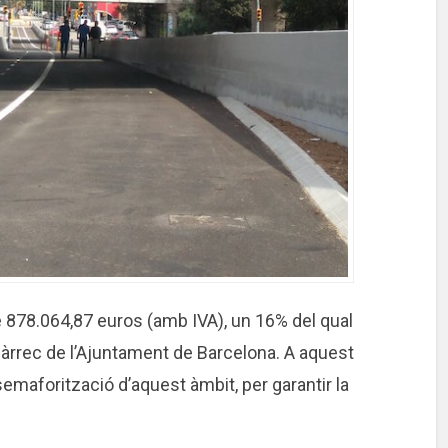
e 878.064,87 euros (amb IVA), un 16% del qual
a càrrec de l’Ajuntament de Barcelona. A aquest
semaforització d’aquest àmbit, per garantir la