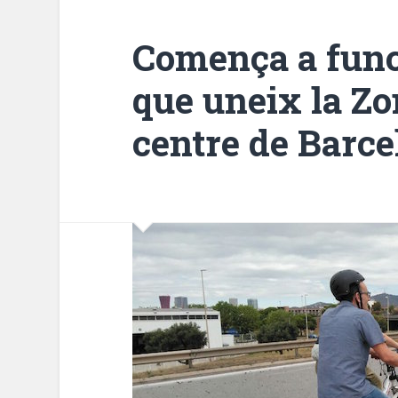
Comença a funci
que uneix la Z
centre de Barce