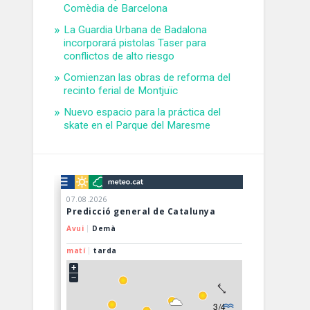
Comèdia de Barcelona
La Guardia Urbana de Badalona
incorporará pistolas Taser para
conflictos de alto riesgo
Comienzan las obras de reforma del
recinto ferial de Montjuïc
Nuevo espacio para la práctica del
skate en el Parque del Maresme