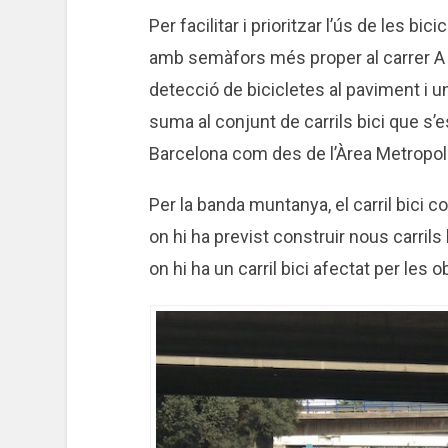
Per facilitar i prioritzar l’ús de les bi
amb semàfors més proper al carrer 
detecció de bicicletes al paviment i un
suma al conjunt de carrils bici que s’
Barcelona com des de l’Àrea Metropol
Per la banda muntanya, el carril bici c
on hi ha previst construir nous carrils 
on hi ha un carril bici afectat per les 