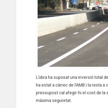
L’obra ha suposat una inversió total d
ha estat a càrrec de l’AMB i la resta 
pressupost cal afegir-hi el cost de la 
màxima seguretat.