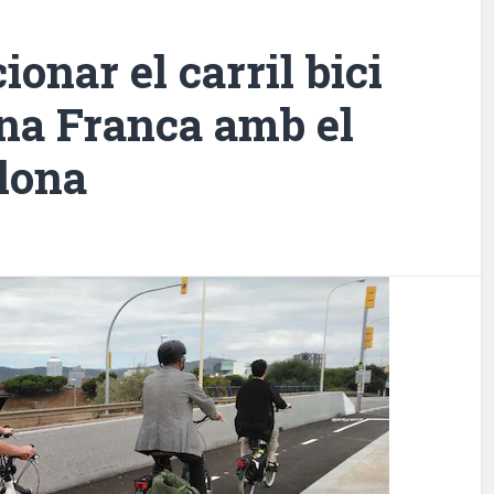
onar el carril bici
ona Franca amb el
lona