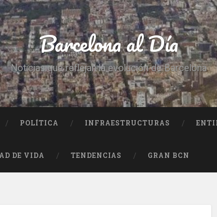
Barcelona al Día
Noticias que reflejan la evolución de Barcelona
POLÍTICA
INFRAESTRUCTURAS
ENTI
AD DE VIDA
TENDENCIAS
GRAN BCN