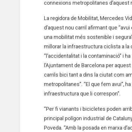
connexions metropolitanes d’aquest m
La regidora de Mobilitat, Mercedes Vi
d’aquest nou carril afirmant que “avu
una mobilitat més sostenible i segura”
millorar la infraestructura ciclista a 
“l’accidentalitat i la contaminació” i h
l’Ajuntament de Barcelona per aquest
carrils bici tant a dins la ciutat com a
metropolitanes”. “El que fem avui”, ha a
infraestructura que li correspon”.
“Per fi vianants i bicicletes poden arr
principal polígon industrial de Catalun
Poveda. “Amb la posada en marxa d’a