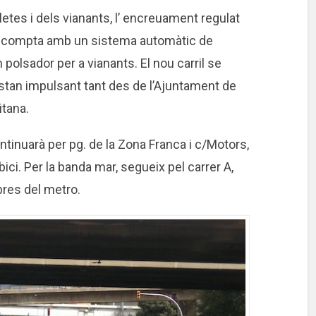
cicletes i dels vianants, l’ encreuament regulat
A compta amb un sistema automàtic de
 polsador per a vianants. El nou carril se
estan impulsant tant des de l’Ajuntament de
itana.
ontinuarà per pg. de la Zona Franca i c/Motors,
bici. Per la banda mar, segueix pel carrer A,
obres del metro.