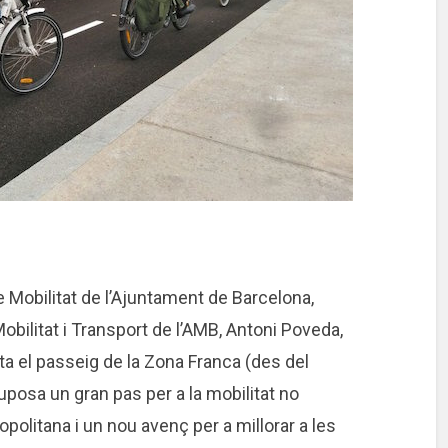
de Mobilitat de l’Ajuntament de Barcelona,
obilitat i Transport de l’AMB, Antoni Poveda,
cta el passeig de la Zona Franca (des del
uposa un gran pas per a la mobilitat no
politana i un nou avenç per a millorar a les