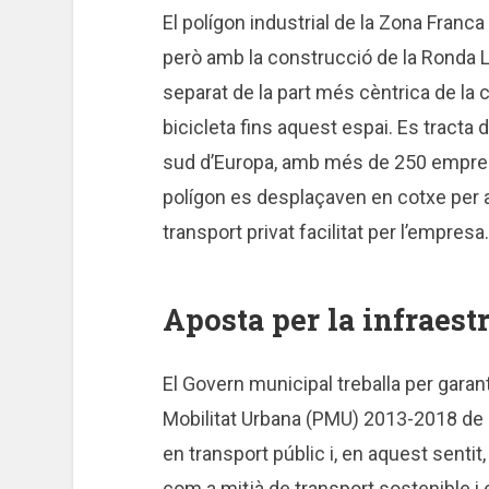
El polígon industrial de la Zona Franc
però amb la construcció de la Ronda Lit
separat de la part més cèntrica de la c
bicicleta fins aquest espai. Es tracta 
sud d’Europa, amb més de 250 emprese
polígon es desplaçaven en cotxe per an
transport privat facilitat per l’empresa.
Aposta per la infraestr
El Govern municipal treballa per garan
Mobilitat Urbana (PMU) 2013-2018 de p
en transport públic i, en aquest sentit, 
com a mitjà de transport sostenible i e