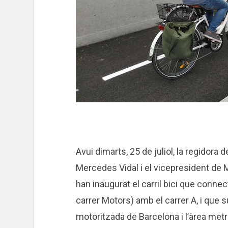
Avui dimarts, 25 de juliol, la regidora 
Mercedes Vidal i el vicepresident de M
han inaugurat el carril bici que conne
carrer Motors) amb el carrer A, i que s
motoritzada de Barcelona i l’àrea metro