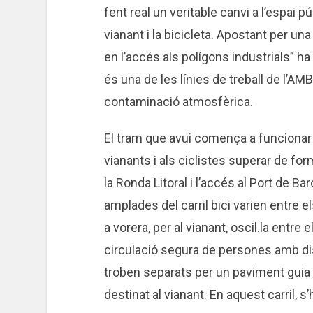
fent real un veritable canvi a l’espai pú
vianant i la bicicleta. Apostant per un
en l’accés als polígons industrials” ha
és una de les línies de treball de l’AMB p
contaminació atmosfèrica.
El tram que avui comença a funcionar
vianants i als ciclistes superar de fo
la Ronda Litoral i l’accés al Port de B
amplades del carril bici varien entre e
a vorera, per al vianant, oscil.la entre el
circulació segura de persones amb disca
troben separats per un paviment guia que
destinat al vianant. En aquest carril, 