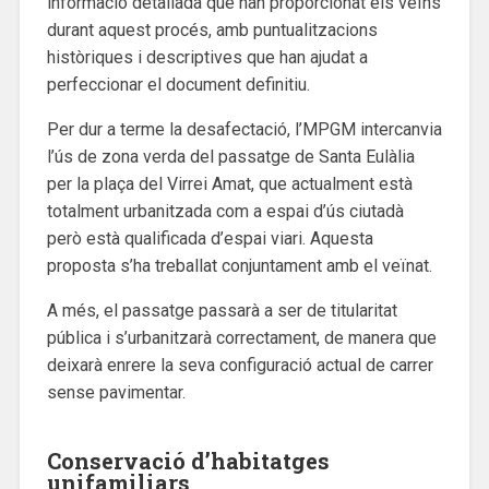
informació detallada que han proporcionat els veïns
durant aquest procés, amb puntualitzacions
històriques i descriptives que han ajudat a
perfeccionar el document definitiu.
Per dur a terme la desafectació, l’MPGM intercanvia
l’ús de zona verda del passatge de Santa Eulàlia
per la plaça del Virrei Amat, que actualment està
totalment urbanitzada com a espai d’ús ciutadà
però està qualificada d’espai viari. Aquesta
proposta s’ha treballat conjuntament amb el veïnat.
A més, el passatge passarà a ser de titularitat
pública i s’urbanitzarà correctament, de manera que
deixarà enrere la seva configuració actual de carrer
sense pavimentar.
Conservació d’habitatges
unifamiliars