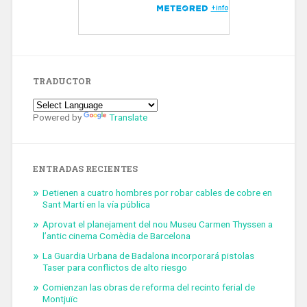
TRADUCTOR
Powered by
Translate
ENTRADAS RECIENTES
Detienen a cuatro hombres por robar cables de cobre en
Sant Martí en la vía pública
Aprovat el planejament del nou Museu Carmen Thyssen a
l’antic cinema Comèdia de Barcelona
La Guardia Urbana de Badalona incorporará pistolas
Taser para conflictos de alto riesgo
Comienzan las obras de reforma del recinto ferial de
Montjuïc