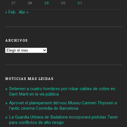
27
28
29
30
31
« Feb
Abr »
ARCHIVOS
Archivos
NOTICIAS MÁS LEIDAS
Detienen a cuatro hombres por robar cables de cobre en
Sant Martí en la vía pública
Aprovat el planejament del nou Museu Carmen Thyssen a
l'antic cinema Comèdia de Barcelona
La Guardia Urbana de Badalona incorporará pistolas Taser
para conflictos de alto riesgo