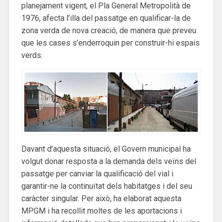
planejament vigent, el Pla General Metropolità de
1976, afecta l’illa del passatge en qualificar-la de
zona verda de nova creació, de manera que preveu
que les cases s’enderroquin per construir-hi espais
verds.
Davant d’aquesta situació, el Govern municipal ha
volgut donar resposta a la demanda dels veïns del
passatge per canviar la qualificació del vial i
garantir-ne la continuïtat dels habitatges i del seu
caràcter singular. Per això, ha elaborat aquesta
MPGM i ha recollit moltes de les aportacions i