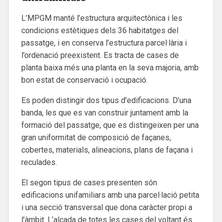
L’MPGM manté l’estructura arquitectònica i les
condicions estètiques dels 36 habitatges del
passatge, i en conserva l’estructura parcel·lària i
l’ordenació preexistent. Es tracta de cases de
planta baixa més una planta en la seva majoria, amb
bon estat de conservació i ocupació.
Es poden distingir dos tipus d’edificacions. D’una
banda, les que es van construir juntament amb la
formació del passatge, que es distingeixen per una
gran uniformitat de composició de façanes,
cobertes, materials, alineacions, plans de façana i
reculades.
El segon tipus de cases presenten són
edificacions unifamiliars amb una parcel·lació petita
i una secció transversal que dona caràcter propi a
l’àmbit. L’alçada de totes les cases del voltant és