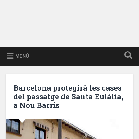
MENÚ
Barcelona protegirà les cases
del passatge de Santa Eulàlia,
a Nou Barris