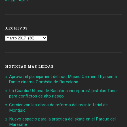
« Feb
Abr »
ARCHIVOS
Archivos
NOTICIAS MÁS LEIDAS
Aprovat el planejament del nou Museu Carmen Thyssen a
l'antic cinema Comèdia de Barcelona
La Guardia Urbana de Badalona incorporará pistolas Taser
para conflictos de alto riesgo
Comienzan las obras de reforma del recinto ferial de
Montjuïc
Nuevo espacio para la práctica del skate en el Parque del
Maresme