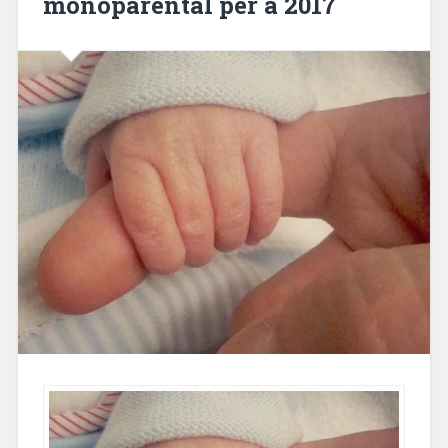
monoparental per a 2017