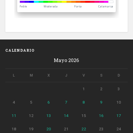
CALENDARIO
Mayo 2026
L
M
X
J
V
S
D
1
2
3
4
5
6
7
8
9
10
11
12
13
14
15
16
17
18
19
20
21
22
23
24