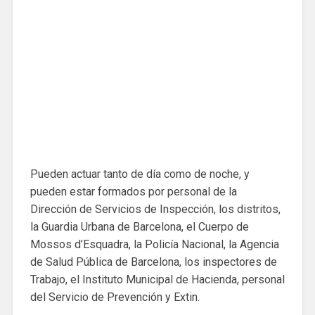
Pueden actuar tanto de día como de noche, y
pueden estar formados por personal de la
Dirección de Servicios de Inspección, los distritos,
la Guardia Urbana de Barcelona, ​​el Cuerpo de
Mossos d’Esquadra, la Policía Nacional, la Agencia
de Salud Pública de Barcelona, ​​los inspectores de
Trabajo, el Instituto Municipal de Hacienda, personal
del Servicio de Prevención y Extin.