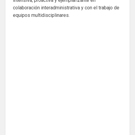
intensiva, proactiva y ejemplarizante en
colaboración interadministrativa y con el trabajo de
equipos multidisciplinares.