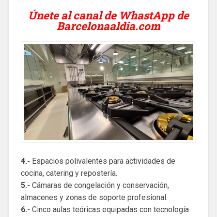
Únete al canal de WhastApp de
Barcelonaaldia.com
4.-
Espacios polivalentes para actividades de
cocina, catering y repostería.
5.-
Cámaras de congelación y conservación,
almacenes y zonas de soporte profesional.
6.-
Cinco aulas teóricas equipadas con tecnología