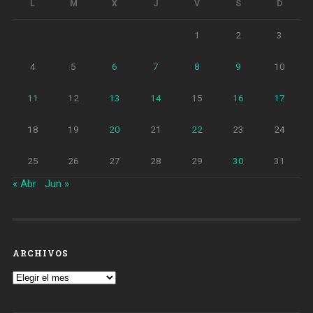
L
M
X
J
V
S
D
1
2
3
4
5
6
7
8
9
10
11
12
13
14
15
16
17
18
19
20
21
22
23
24
25
26
27
28
29
30
31
« Abr
Jun »
ARCHIVOS
Archivos