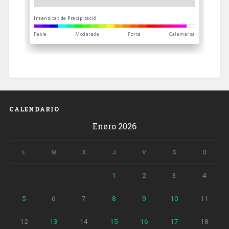
CALENDARIO
Enero 2026
L
M
X
J
V
S
D
1
2
3
4
5
6
7
8
9
10
11
12
13
14
15
16
17
18