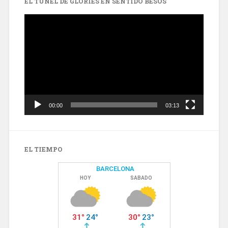
EL TÚNEL DE GLÒRIES EN SENTIDO BESÒS
Reproductor
de
vídeo
00:00
03:13
EL TIEMPO