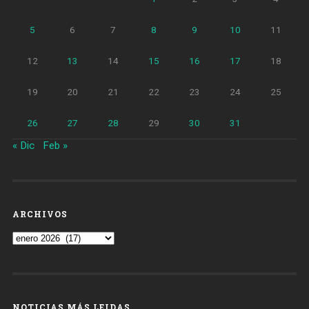
5
6
7
8
9
10
11
12
13
14
15
16
17
18
19
20
21
22
23
24
25
26
27
28
29
30
31
« Dic
Feb »
ARCHIVOS
Archivos
NOTICIAS MÁS LEIDAS