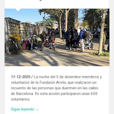
fluido
eléctrico»
11-12-2025 /
La noche del 3 de diciembre miembros y
voluntarios de la Fundació Arrels, que realizaron un
recuento de las personas que duermen en las calles
de Barcelona. En esta acción participaron unas 600
voluntarios.
«En
Sigue leyendo
→