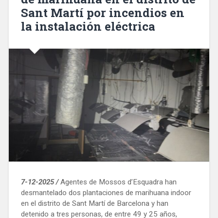
Sant Martí por incendios en
un
paso
la instalación eléctrica
de
peatones»
7-12-2025 /
Agentes de Mossos d’Esquadra han
desmantelado dos plantaciones de marihuana indoor
en el distrito de Sant Martí de Barcelona y han
detenido a tres personas, de entre 49 y 25 años,