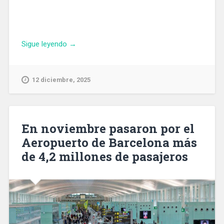
«Fira
Sigue leyendo
→
de
Barcelona
cerrará
12 diciembre, 2025
el
año
con
más
En noviembre pasaron por el
de
Aeropuerto de Barcelona más
350
de 4,2 millones de pasajeros
millones
de
ingresos»