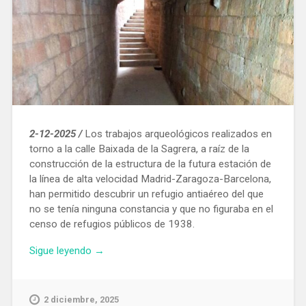
2-12-2025 /
Los trabajos arqueológicos realizados en
torno a la calle Baixada de la Sagrera, a raíz de la
construcción de la estructura de la futura estación de
la línea de alta velocidad Madrid-Zaragoza-Barcelona, ​​
han permitido descubrir un refugio antiaéreo del que
no se tenía ninguna constancia y que no figuraba en el
censo de refugios públicos de 1938.
«Descubierto
Sigue leyendo
→
un
refugio
antiaéreo
2 diciembre, 2025