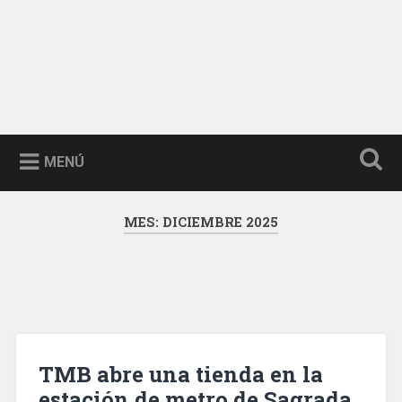
MENÚ
MES:
DICIEMBRE 2025
TMB abre una tienda en la
estación de metro de Sagrada