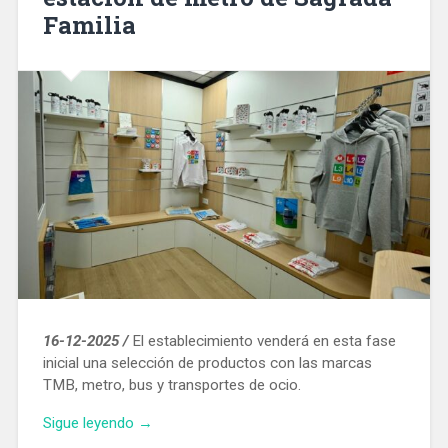
Familia
16-12-2025 /
El establecimiento venderá en esta fase
inicial una selección de productos con las marcas
TMB, metro, bus y transportes de ocio.
«TMB
Sigue leyendo
→
abre