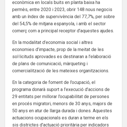
econòmica en locals buits en planta baixa ha
permès, entre 2020 i 2023, obrir 148 nous negocis
amb un índex de supervivència del 77,7%, per sobre
del 54,5% de mitjana espanyola, i amb el sector
comerç com a principal receptor d’aquestes ajudes.
En la modalitat d’economia social i altres
economies d’impacte, prop de la meitat de les
sol·licituds aprovades es destinaran a l’elaboració
de plans de comunicació, màrqueting i
comercialització de les mateixes organitzacions.
En la categoria de foment de l’ocupació, el
programa donarà suport a l’execució d’accions de
29 entitats per millorar l’ocupabilitat de persones
en procés migratori, menors de 30 anys, majors de
50 anys en atur de llarga durada i dones. Aquestes
actuacions ocupacionals es duran a terme en els
sis districtes d’actuació prioritària per indicadors