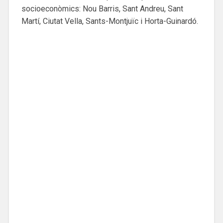
socioeconòmics: Nou Barris, Sant Andreu, Sant
Martí, Ciutat Vella, Sants-Montjuïc i Horta-Guinardó.