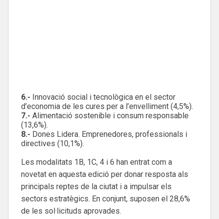
6.-
Innovació social i tecnològica en el sector
d’economia de les cures per a l’envelliment (4,5%).
7.-
Alimentació sostenible i consum responsable
(13,6%).
8.-
Dones Lidera. Emprenedores, professionals i
directives (10,1%).
Les modalitats 1B, 1C, 4 i 6 han entrat com a
novetat en aquesta edició per donar resposta als
principals reptes de la ciutat i a impulsar els
sectors estratègics. En conjunt, suposen el 28,6%
de les sol·licituds aprovades.