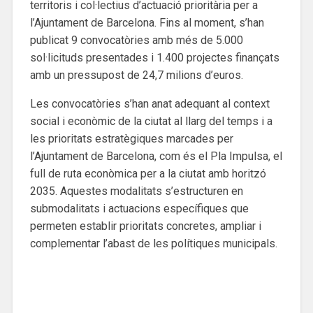
territoris i col·lectius d’actuació prioritària per a
l’Ajuntament de Barcelona. Fins al moment, s’han
publicat 9 convocatòries amb més de 5.000
sol·licituds presentades i 1.400 projectes finançats
amb un pressupost de 24,7 milions d’euros.
Les convocatòries s’han anat adequant al context
social i econòmic de la ciutat al llarg del temps i a
les prioritats estratègiques marcades per
l’Ajuntament de Barcelona, com és el Pla Impulsa, el
full de ruta econòmica per a la ciutat amb horitzó
2035. Aquestes modalitats s’estructuren en
submodalitats i actuacions específiques que
permeten establir prioritats concretes, ampliar i
complementar l’abast de les polítiques municipals.