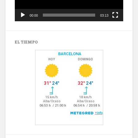
00:00
03:13
EL TIEMPO