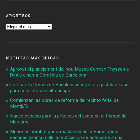
ARCHIVOS
Archivos
NOTICIAS MÁS LEIDAS
Aprovat el planejament del nou Museu Carmen Thyssen a
l'antic cinema Comèdia de Barcelona
La Guardia Urbana de Badalona incorporará pistolas Taser
para conflictos de alto riesgo
Comienzan las obras de reforma del recinto ferial de
Montjuïc
Nuevo espacio para la práctica del skate en el Parque del
Maresme
Muere un hombre por arma blanca en la Barceloneta
después de incumplir la prohibición de acercarse a una