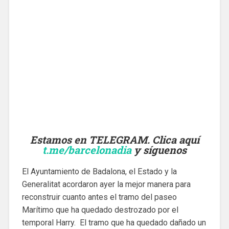
Estamos en TELEGRAM. Clica aquí
t.me/barcelonadia
y síguenos
El Ayuntamiento de Badalona, ​​el Estado y la
Generalitat acordaron ayer la mejor manera para
reconstruir cuanto antes el tramo del paseo
Marítimo que ha quedado destrozado por el
temporal Harry. El tramo que ha quedado dañado un