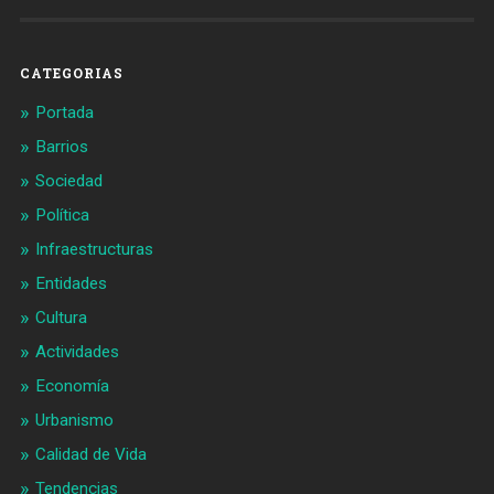
en
en
Facebook
Twitter
CATEGORIAS
Portada
Barrios
Sociedad
Política
Infraestructuras
Entidades
Cultura
Actividades
Economía
Urbanismo
Calidad de Vida
Tendencias