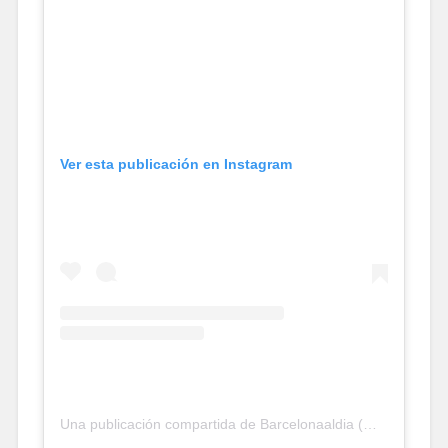
Ver esta publicación en Instagram
Una publicación compartida de Barcelonaaldia (@barcelona_aldia)