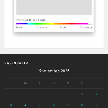
CALENDARIO
Noviembre 2025
L
M
X
J
V
S
D
1
2
3
4
5
6
7
8
9