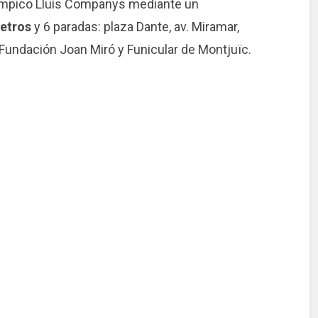
Olímpico Lluís Companys mediante un
metros
y 6 paradas: plaza Dante, av. Miramar,
 Fundación Joan Miró y Funicular de Montjuïc.