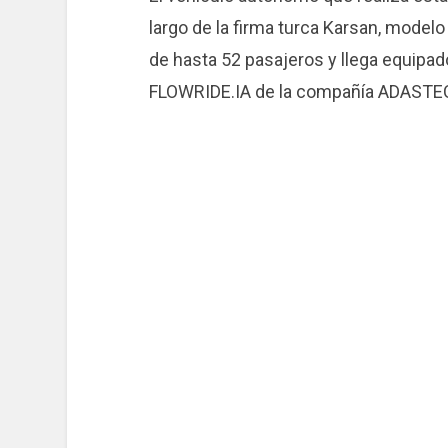
largo de la firma turca Karsan, mode
de hasta 52 pasajeros y llega equipa
FLOWRIDE.IA de la compañía ADASTEC,