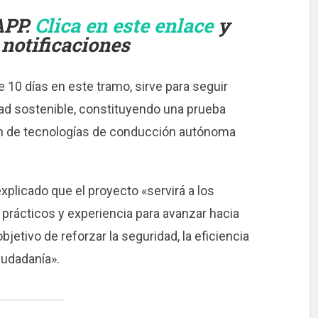
APP.
Clica en este enlace
y
 notificaciones
e 10 días en este tramo, sirve para seguir
dad sostenible, constituyendo una prueba
ción de tecnologías de conducción autónoma
xplicado que el proyecto «servirá a los
prácticos y experiencia para avanzar hacia
etivo de reforzar la seguridad, la eficiencia
ciudadanía».