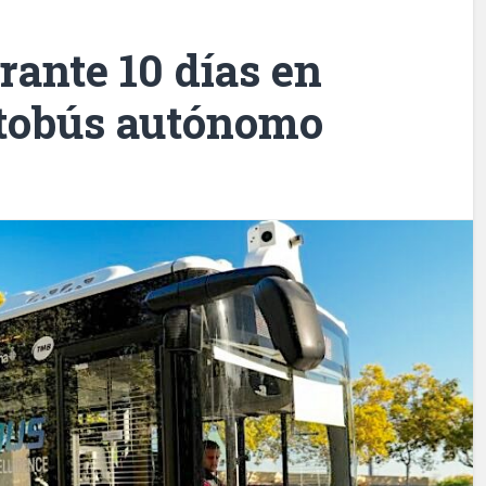
ante 10 días en
tobús autónomo