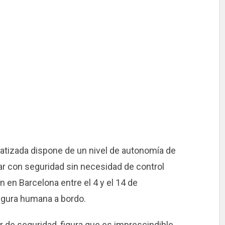
atizada dispone de un nivel de autonomía de
lar con seguridad sin necesidad de control
 en Barcelona entre el 4 y el 14 de
igura humana a bordo.
or de seguridad, figura que es imprescindible