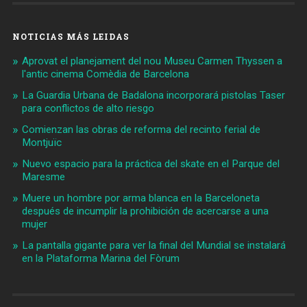
NOTICIAS MÁS LEIDAS
Aprovat el planejament del nou Museu Carmen Thyssen a
l'antic cinema Comèdia de Barcelona
La Guardia Urbana de Badalona incorporará pistolas Taser
para conflictos de alto riesgo
Comienzan las obras de reforma del recinto ferial de
Montjuïc
Nuevo espacio para la práctica del skate en el Parque del
Maresme
Muere un hombre por arma blanca en la Barceloneta
después de incumplir la prohibición de acercarse a una
mujer
La pantalla gigante para ver la final del Mundial se instalará
en la Plataforma Marina del Fòrum