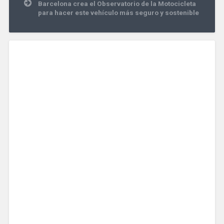
Barcelona crea el Observatorio de la Motocicleta
para hacer este vehículo más seguro y sostenible