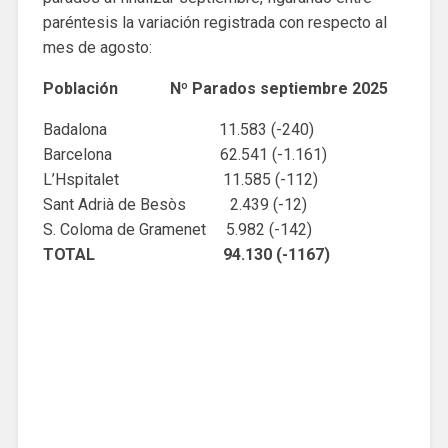
paréntesis la variación registrada con respecto al
mes de agosto:
Población Nº Parados septiembre 2025
Badalona 11.583 (-240)
Barcelona 62.541 (-1.161)
L’Hspitalet 11.585 (-112)
Sant Adrià de Besòs 2.439 (-12)
S. Coloma de Gramenet 5.982 (-142)
TOTAL 94.130 (-1167)