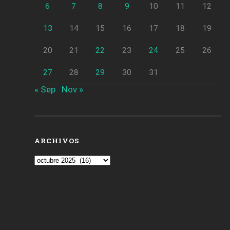
6
7
8
9
10
11
12
13
14
15
16
17
18
19
20
21
22
23
24
25
26
27
28
29
30
31
« Sep
Nov »
ARCHIVOS
Archivos