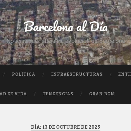
Barcelona al Día
Noticias que reflejan la evolución de Barcelona
POLÍTICA
INFRAESTRUCTURAS
ENTI
AD DE VIDA
TENDENCIAS
GRAN BCN
DÍA:
13 DE OCTUBRE DE 2025