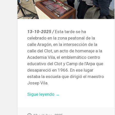
13-10-2025 /
Esta tarde se ha
celebrado en la zona peatonal de la
calle Aragón, en la intersección de la
calle del Clot, un acto de homenaje a la
Academia Vila, el emblemático centro
educativo del Clot y Camp de l’Arpa que
desapareció en 1966. En ese lugar
estaba la escuela que dirigió el maestro
Josep Vila.
«Colocan
Sigue leyendo
→
en
el
Clot