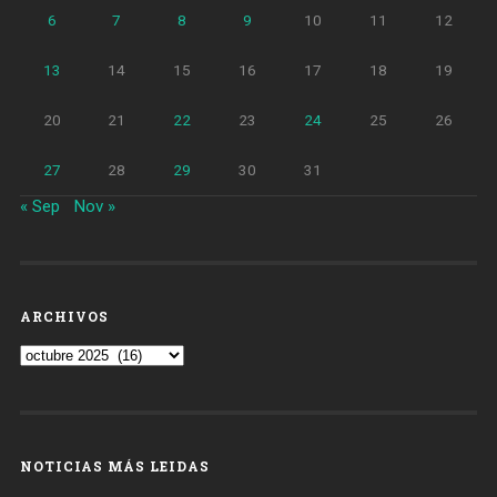
6
7
8
9
10
11
12
13
14
15
16
17
18
19
20
21
22
23
24
25
26
27
28
29
30
31
« Sep
Nov »
ARCHIVOS
Archivos
NOTICIAS MÁS LEIDAS