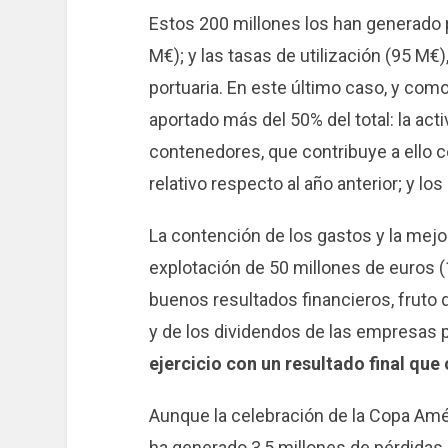
Estos 200 millones los han generado 
M€); y las tasas de utilización (95 M€)
portuaria. En este último caso, y como
aportado más del 50% del total: la acti
contenedores, que contribuye a ello
relativo respecto al año anterior; y lo
La contención de los gastos y la mejo
explotación de 50 millones de euros (
buenos resultados financieros, fruto d
y de los dividendos de las empresas p
ejercicio con un resultado final que 
Aunque la celebración de la Copa Am
ha generado 3,5 millones de pérdidas, 