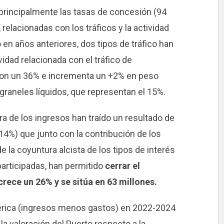
principalmente las tasas de concesión (94
, relacionadas con los tráficos y la actividad
 en años anteriores, dos tipos de tráfico han
vidad relacionada con el tráfico de
 con un 36% e incrementa un +2% en peso
s graneles líquidos, que representan el 15%.
ra de los ingresos han traído un resultado de
14%) que junto con la contribución de los
e la coyuntura alcista de los tipos de interés
articipadas, han permitido
cerrar el
crece un 26% y se sitúa en 63 millones.
érica (ingresos menos gastos) en 2022-2024
la valoración del Puerto respecto a la