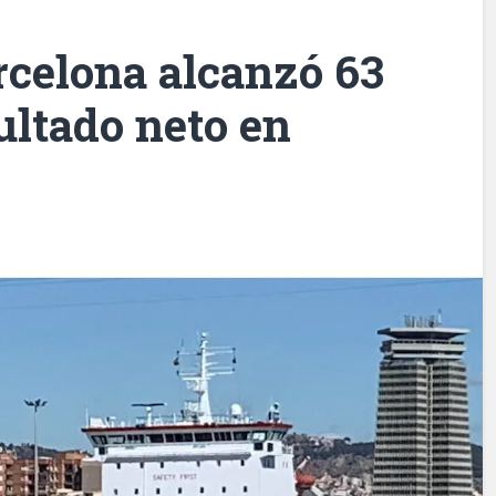
rcelona alcanzó 63
ultado neto en