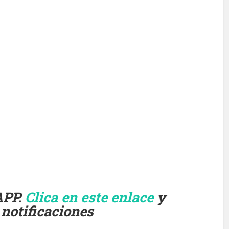
APP.
Clica en este enlace
y
 notificaciones