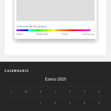
CALENDARIO
Enero 2025
L
M
X
J
V
S
D
1
2
3
4
5