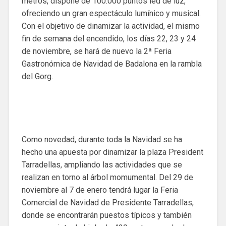
metros, dispone de 100.000 puntos led de luz,
ofreciendo un gran espectáculo lumínico y musical.
Con el objetivo de dinamizar la actividad, el mismo
fin de semana del encendido, los días 22, 23 y 24
de noviembre, se hará de nuevo la 2ª Feria
Gastronómica de Navidad de Badalona en la rambla
del Gorg.
Como novedad, durante toda la Navidad se ha
hecho una apuesta por dinamizar la plaza President
Tarradellas, ampliando las actividades que se
realizan en torno al árbol momumental. Del 29 de
noviembre al 7 de enero tendrá lugar la Feria
Comercial de Navidad de Presidente Tarradellas,
donde se encontrarán puestos típicos y también