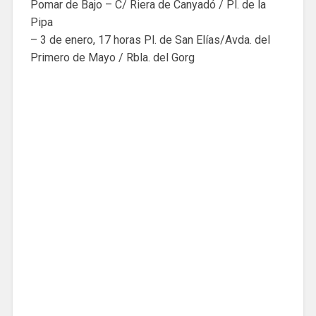
Pomar de Bajo – C/ Riera de Canyadó / Pl. de la
Pipa
– 3 de enero, 17 horas Pl. de San Elías/Avda. del
Primero de Mayo / Rbla. del Gorg