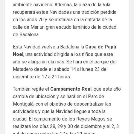
ambiente navideño. Además, la plaza de la Vila
recuperará estas Navidades una tradición perdida
en los años 70 y se instalará en la entrada de la
calle de Mar un gran escudo lumínico de la ciudad
de Badalona.
Esta Navidad vuelve a Badalona la
Casa de Papá
Noel
, una actividad dirigida a los niños que este
año se alarga un día más. Se hará en el parque del
Matadero desde el sábado 14 al lunes 23 de
diciembre de 17 a 21 horas.
También repite el
Campamento Real
, que este año
cambia de ubicación y se hará en el Parc de
Montigalà, con el objetivo de descentralizar las
actividades y que la Navidad llegue a toda la
ciudad. El campamento de los Reyes Magos se
realizará los días 28, 29 y 30 de diciembre y el 2, 3
y 4 de enero entre las 17 y las 21 horas.