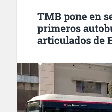
TMB pone en se
primeros autob
articulados de