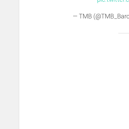
— TMB (@TMB_Barc