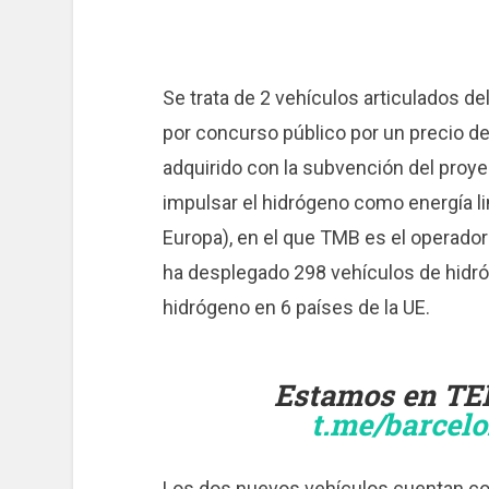
Se trata de 2 vehículos articulados de
por concurso público por un precio d
adquirido con la subvención del proye
impulsar el hidrógeno como energía l
Europa), en el que TMB es el operador
ha desplegado 298 vehículos de hidró
hidrógeno en 6 países de la UE.
Estamos en TE
t.me/barcel
Los dos nuevos vehículos cuentan co