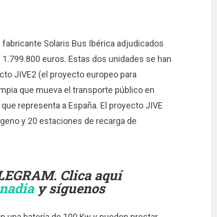
l fabricante Solaris Bus Ibérica adjudicados
e 1.799.800 euros. Estas dos unidades se han
cto JIVE2 (el proyecto europeo para
impia que mueva el transporte público en
 que representa a España. El proyecto JIVE
geno y 20 estaciones de recarga de
LEGRAM. Clica aquí
onadia
y síguenos
n una batería de 100 Kw y pueden prestar