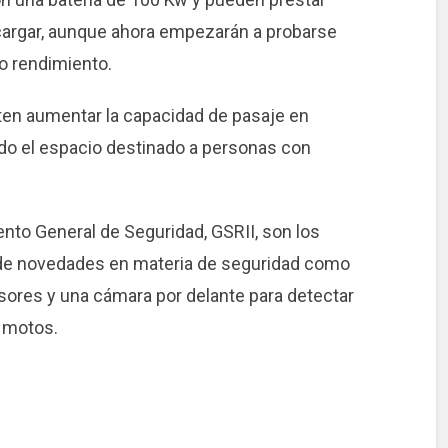
 cargar, aunque ahora empezarán a probarse
o rendimiento.
iten aumentar la capacidad de pasaje en
ndo el espacio destinado a personas con
nto General de Seguridad, GSRII, son los
de novedades en materia de seguridad como
sores y una cámara por delante para detectar
o motos.