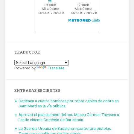
TRADUCTOR
Powered by
Translate
ENTRADAS RECIENTES
Detienen a cuatro hombres por robar cables de cobre en
Sant Martí en la vía pública
Aprovat el planejament del nou Museu Carmen Thyssen a
l’antic cinema Comèdia de Barcelona
La Guardia Urbana de Badalona incorporará pistolas
Taser para conflictos de alto riesgo