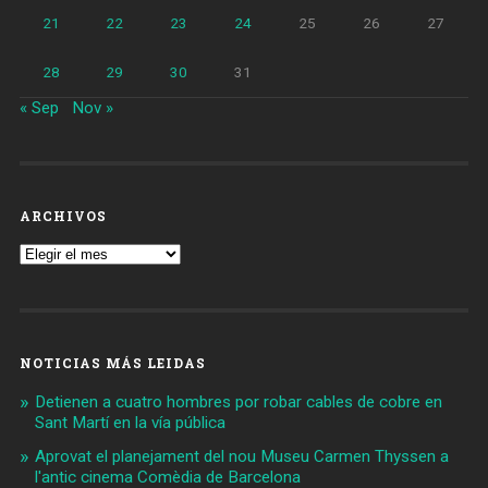
21
22
23
24
25
26
27
28
29
30
31
« Sep
Nov »
ARCHIVOS
Archivos
NOTICIAS MÁS LEIDAS
Detienen a cuatro hombres por robar cables de cobre en
Sant Martí en la vía pública
Aprovat el planejament del nou Museu Carmen Thyssen a
l'antic cinema Comèdia de Barcelona