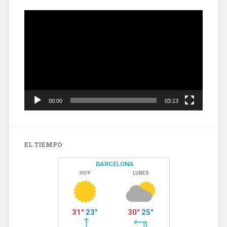
Reproductor
de
vídeo
00:00
03:13
EL TIEMPO