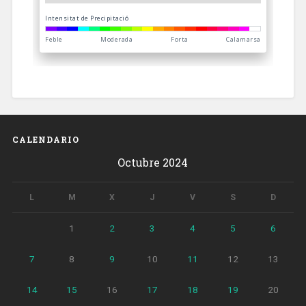
CALENDARIO
Octubre 2024
L
M
X
J
V
S
D
1
2
3
4
5
6
7
8
9
10
11
12
13
14
15
16
17
18
19
20