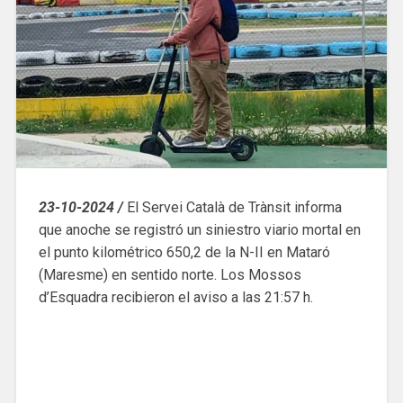
23-10-2024 /
El Servei Català de Trànsit informa
que anoche se registró un siniestro viario mortal en
el punto kilométrico 650,2 de la N-II en Mataró
(Maresme) en sentido norte. Los Mossos
d’Esquadra recibieron el aviso a las 21:57 h.