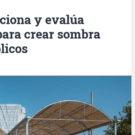
ciona y evalúa
para crear sombra
licos