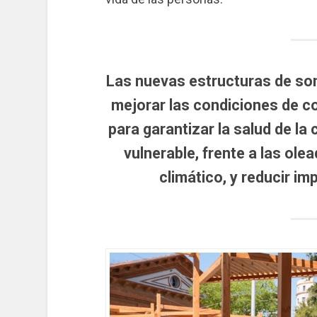
Las nuevas estructuras de somb
mejorar las condiciones de co
para garantizar la salud de la
vulnerable, frente a las ole
climático, y reducir imp