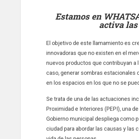
Estamos en WHATS
activa las
El objetivo de este llamamiento es c
innovadoras que no existen en el merc
nuevos productos que contribuyan a l
caso, generar sombras estacionales c
en los espacios en los que no se pued
Se trata de una de las actuaciones in
Proximidad e Interiores (PEPI), una de
Gobierno municipal despliega como pr
ciudad para abordar las causas y las 
vida de las personas.