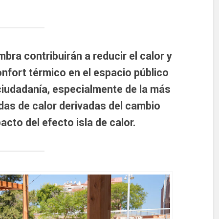
ra contribuirán a reducir el calor y
nfort térmico en el espacio público
 ciudadanía, especialmente de la más
adas de calor derivadas del cambio
acto del efecto isla de calor.