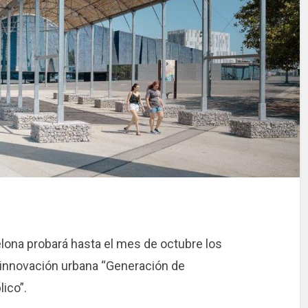
lona probará hasta el mes de octubre los
e innovación urbana “Generación de
ico”.