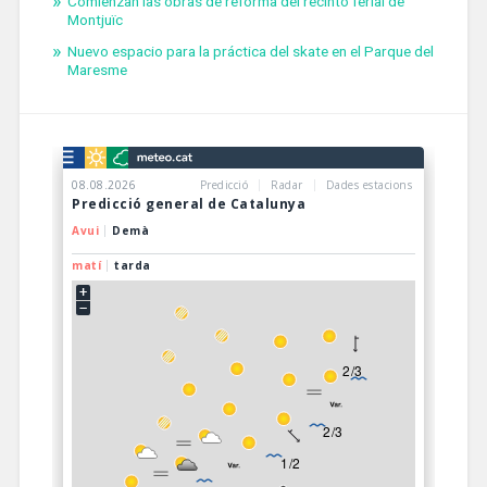
Comienzan las obras de reforma del recinto ferial de
Montjuïc
Nuevo espacio para la práctica del skate en el Parque del
Maresme