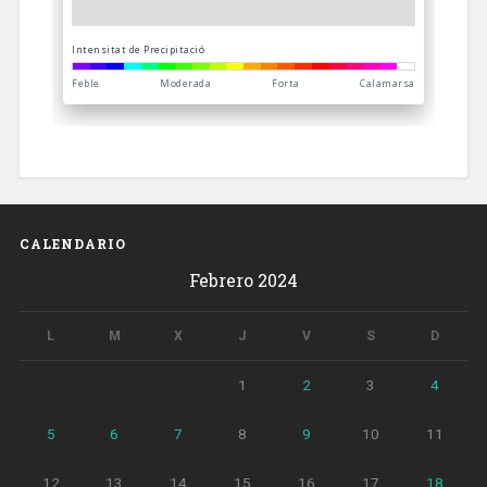
CALENDARIO
Febrero 2024
L
M
X
J
V
S
D
1
2
3
4
5
6
7
8
9
10
11
12
13
14
15
16
17
18