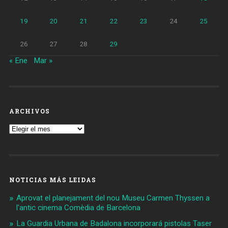
19
20
21
22
23
24
25
26
27
28
29
« Ene
Mar »
ARCHIVOS
Archivos
NOTICIAS MÁS LEIDAS
Aprovat el planejament del nou Museu Carmen Thyssen a
l'antic cinema Comèdia de Barcelona
La Guardia Urbana de Badalona incorporará pistolas Taser