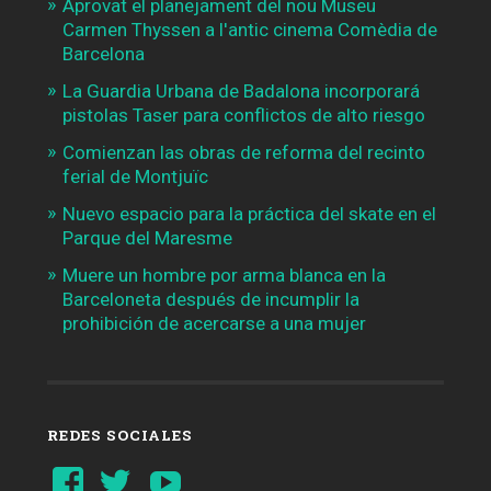
Aprovat el planejament del nou Museu
Carmen Thyssen a l'antic cinema Comèdia de
Barcelona
La Guardia Urbana de Badalona incorporará
pistolas Taser para conflictos de alto riesgo
Comienzan las obras de reforma del recinto
ferial de Montjuïc
Nuevo espacio para la práctica del skate en el
Parque del Maresme
Muere un hombre por arma blanca en la
Barceloneta después de incumplir la
prohibición de acercarse a una mujer
REDES SOCIALES
Ver
Ver
YouTube
perfil
perfil