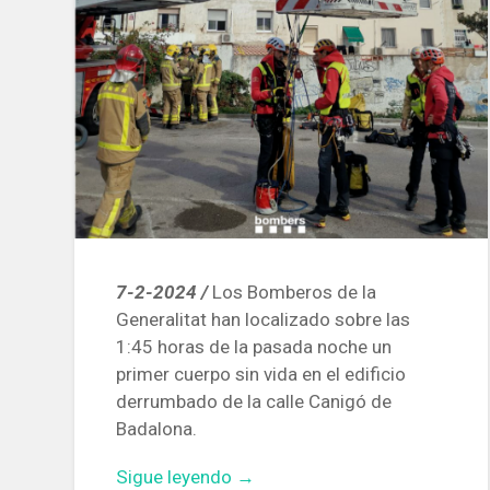
7-2-2024 /
Los Bomberos de la
Generalitat han localizado sobre las
1:45 horas de la pasada noche un
primer cuerpo sin vida en el edificio
derrumbado de la calle Canigó de
Badalona.
«Los
Sigue leyendo
→