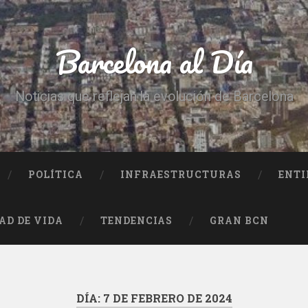
Barcelona al Día
Noticias que reflejan la evolución de Barcelona
POLÍTICA
INFRAESTRUCTURAS
ENTI
AD DE VIDA
TENDENCIAS
GRAN BCN
DÍA:
7 DE FEBRERO DE 2024