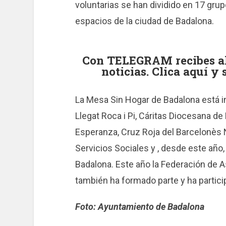
voluntarias se han dividido en 17 gru
espacios de la ciudad de Badalona.
Con TELEGRAM recibes al 
noticias. Clica aquí y
La Mesa Sin Hogar de Badalona está i
Llegat Roca i Pi, Cáritas Diocesana de
Esperanza, Cruz Roja del Barcelonès 
Servicios Sociales y , desde este añ
Badalona. Este año la Federación de 
también ha formado parte y ha partici
Foto: Ayuntamiento de Badalona