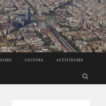
DADES
CULTURA
ACTIVIDADES