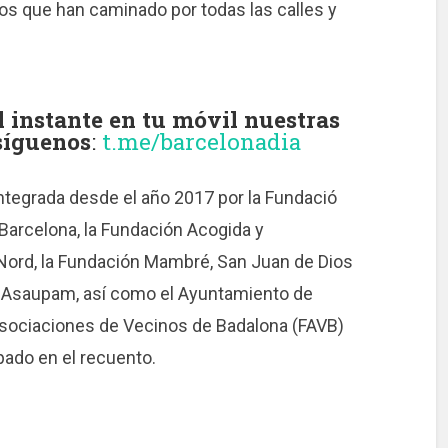
pos que han caminado por todas las calles y
instante en tu móvil nuestras
 síguenos
:
t.me/barcelonadia
ntegrada desde el año 2017 por la Fundació
 Barcelona, la Fundación Acogida y
Nord, la Fundación Mambré, San Juan de Dios
o, Asaupam, así como el Ayuntamiento de
Asociaciones de Vecinos de Badalona (FAVB)
pado en el recuento.