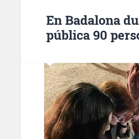
En Badalona du
pública 90 pers