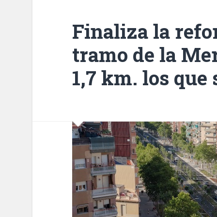
Finaliza la ref
tramo de la Me
1,7 km. los que