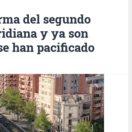
orma del segundo
ridiana y ya son
 se han pacificado