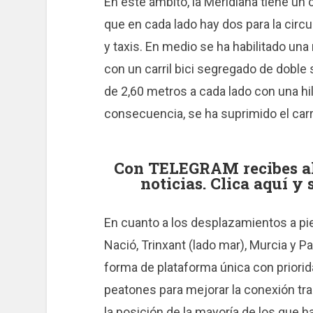
En este ámbito, la Meridiana tiene un c
que en cada lado hay dos para la circ
y taxis. En medio se ha habilitado un
con un carril bici segregado de doble 
de 2,60 metros a cada lado con una hi
consecuencia, se ha suprimido el carril
Con TELEGRAM recibes al 
noticias. Clica aquí y
En cuanto a los desplazamientos a pie,
Nació, Trinxant (lado mar), Murcia y 
forma de plataforma única con priori
peatones para mejorar la conexión tra
la posición de la mayoría de los que 