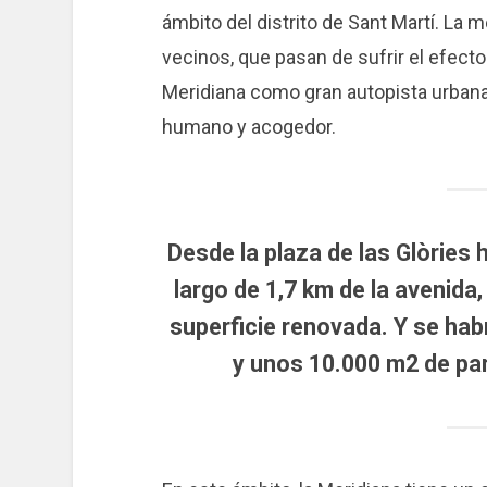
ámbito del distrito de Sant Martí. La 
vecinos, que pasan de sufrir el efecto 
Meridiana como gran autopista urbana
humano y acogedor.
Desde la plaza de las Glòries h
largo de 1,7 km de la avenid
superficie renovada. Y se ha
y unos 10.000 m2 de par