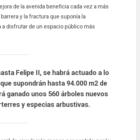
mejora de la avenida beneficia cada vez a más
barrera y la fractura que suponía la
 a disfrutar de un espacio público más
asta Felipe II, se habrá actuado a lo
a, que supondrán hasta 94.000 m2 de
brá ganado unos 560 árboles nuevos
terres y especias arbustivas.