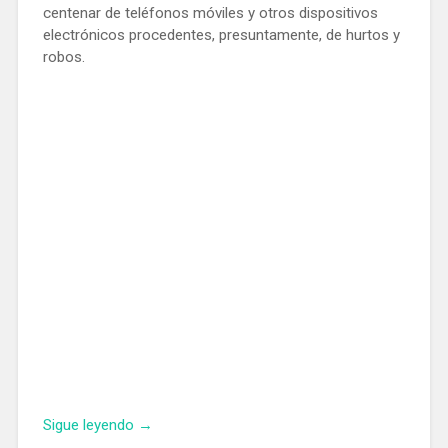
centenar de teléfonos móviles y otros dispositivos
electrónicos procedentes, presuntamente, de hurtos y
robos.
«Detenido
Sigue leyendo
→
en