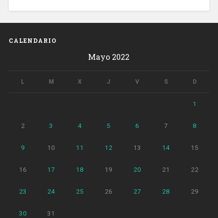
CALENDARIO
Mayo 2022
L
M
X
J
V
S
D
1
2
3
4
5
6
7
8
9
10
11
12
13
14
15
16
17
18
19
20
21
22
23
24
25
26
27
28
29
30
31