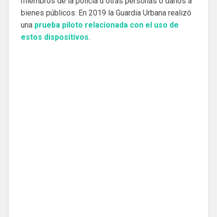
miembros de la policía u otras personas o daños a
bienes públicos. En 2019 la Guardia Urbana realizó
una
prueba piloto relacionada con el uso de
estos dispositivos
.