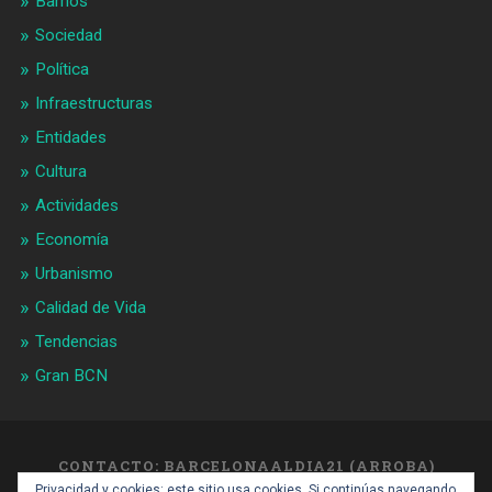
Barrios
Sociedad
Política
Infraestructuras
Entidades
Cultura
Actividades
Economía
Urbanismo
Calidad de Vida
Tendencias
Gran BCN
CONTACTO: BARCELONAALDIA21 (ARROBA)
GMAIL.COM
Privacidad y cookies: este sitio usa cookies. Si continúas navegando