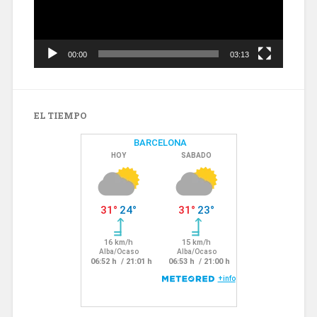
00:00
03:13
EL TIEMPO