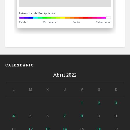
CALENDARIO
Abril 2022
L
M
X
J
V
S
D
1
2
3
4
5
6
7
8
9
10
11
12
13
14
15
16
17