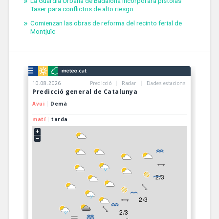
La Guardia Urbana de Badalona incorporará pistolas
Taser para conflictos de alto riesgo
Comienzan las obras de reforma del recinto ferial de
Montjuïc