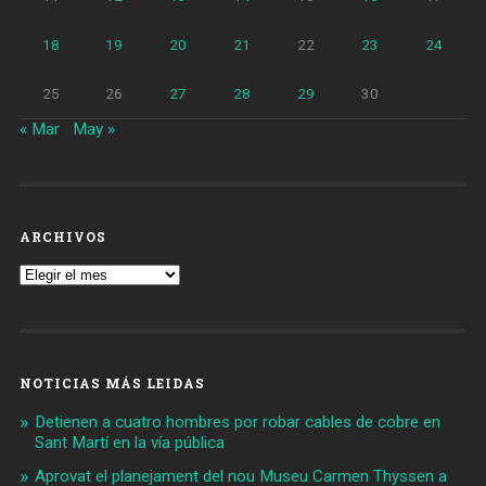
18
19
20
21
22
23
24
25
26
27
28
29
30
« Mar
May »
ARCHIVOS
Archivos
NOTICIAS MÁS LEIDAS
Detienen a cuatro hombres por robar cables de cobre en
Sant Martí en la vía pública
Aprovat el planejament del nou Museu Carmen Thyssen a