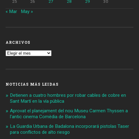
25
26
27
28
29
30
« Mar
May »
ARCHIVOS
Archivos
NOTICIAS MÁS LEIDAS
Detienen a cuatro hombres por robar cables de cobre en
Sant Martí en la vía pública
Aprovat el planejament del nou Museu Carmen Thyssen a
l'antic cinema Comèdia de Barcelona
La Guardia Urbana de Badalona incorporará pistolas Taser
para conflictos de alto riesgo