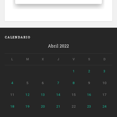
CALENDARIO
Abril 2022
L
M
X
J
V
S
D
1
2
3
4
5
6
7
8
9
10
11
12
13
14
15
16
17
18
19
20
21
22
23
24