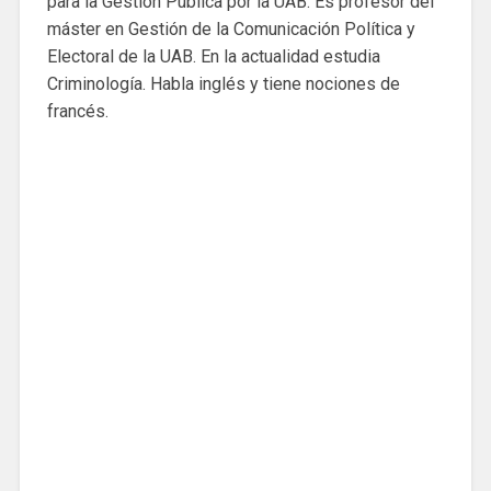
para la Gestión Pública por la UAB. Es profesor del
máster en Gestión de la Comunicación Política y
Electoral de la UAB. En la actualidad estudia
Criminología. Habla inglés y tiene nociones de
francés.