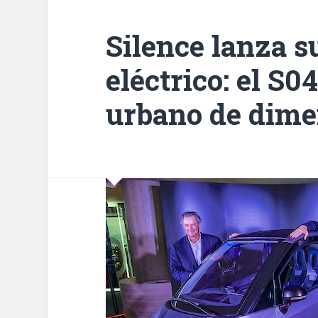
Silence lanza s
eléctrico: el S0
urbano de dime