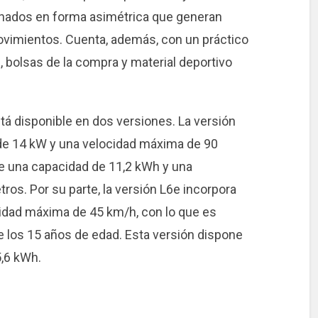
enados en forma asimétrica que generan
ovimientos. Cuenta, además, con un práctico
 bolsas de la compra y material deportivo
tá disponible en dos versiones. La versión
de 14 kW y una velocidad máxima de 90
ne una capacidad de 11,2 kWh y una
os. Por su parte, la versión L6e incorpora
idad máxima de 45 km/h, con lo que es
de los 15 años de edad. Esta versión dispone
5,6 kWh.