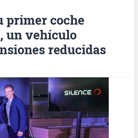
u primer coche
4, un vehículo
nsiones reducidas