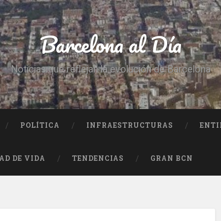
Barcelona al Día
Noticias que reflejan la evolución de Barcelona
POLÍTICA
INFRAESTRUCTURAS
ENTI
AD DE VIDA
TENDENCIAS
GRAN BCN