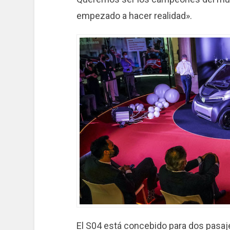
empezado a hacer realidad».
El S04 está concebido para dos pasaje