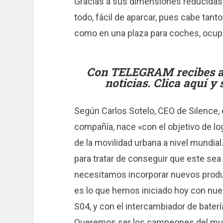
Gracias a sus dimensiones reducidas,
todo, fácil de aparcar, pues cabe tan
como en una plaza para coches, ocup
Con TELEGRAM recibes al 
noticias. Clica aquí y
Según Carlos Sotelo, CEO de Silence, 
compañía, nace «con el objetivo de lo
de la movilidad urbana a nivel mundia
para tratar de conseguir que este se
necesitamos incorporar nuevos product
es lo que hemos iniciado hoy con nues
S04, y con el intercambiador de bater
Queremos ser los campeones del mund