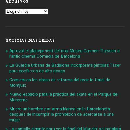
ARCHIVOS
Archivos
NOTICIAS MÁS LEIDAS
Aprovat el planejament del nou Museu Carmen Thyssen a
l'antic cinema Comèdia de Barcelona
La Guardia Urbana de Badalona incorporará pistolas Taser
para conflictos de alto riesgo
Comienzan las obras de reforma del recinto ferial de
Montjuïc
Nuevo espacio para la práctica del skate en el Parque del
Maresme
Muere un hombre por arma blanca en la Barceloneta
después de incumplir la prohibición de acercarse a una
mujer
La pantalla gigante para ver la final del Mundial se instalará