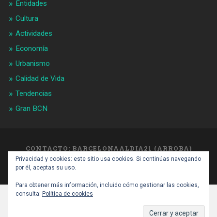
Entidades
Cultura
Actividades
Economía
Urbanismo
Calidad de Vida
Tendencias
Gran BCN
CONTACTO: BARCELONAALDIA21 (ARROBA)
GMAIL.COM
Privacidad y cookies: este sitio usa cookies. Si continúas navegando
SUBIR ↑
por él, aceptas su uso.
Para obtener más información, incluido cómo gestionar las cookies,
consulta:
Política de cookies