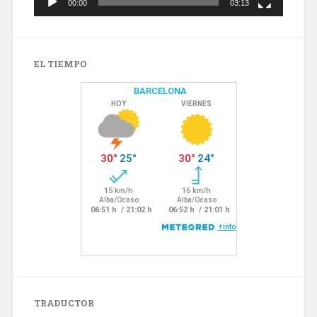
00:00
03:13
EL TIEMPO
TRADUCTOR