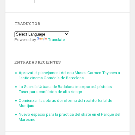
TRADUCTOR
Powered by
Translate
ENTRADAS RECIENTES
Aprovat el planejament del nou Museu Carmen Thyssen a
l’antic cinema Comèdia de Barcelona
La Guardia Urbana de Badalona incorporará pistolas
Taser para conflictos de alto riesgo
Comienzan las obras de reforma del recinto ferial de
Montjuïc
Nuevo espacio para la práctica del skate en el Parque del
Maresme