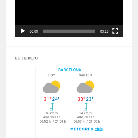
00:00
03:13
EL TIEMPO