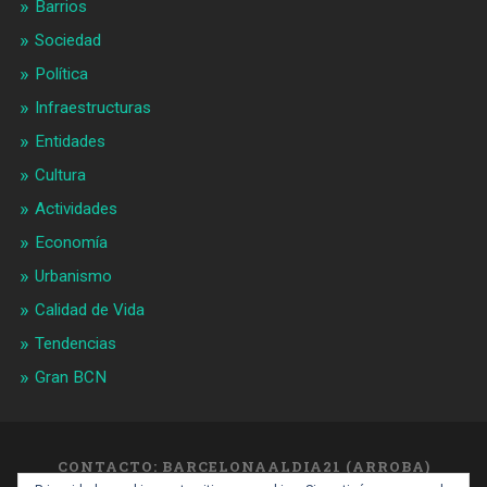
Barrios
Sociedad
Política
Infraestructuras
Entidades
Cultura
Actividades
Economía
Urbanismo
Calidad de Vida
Tendencias
Gran BCN
CONTACTO: BARCELONAALDIA21 (ARROBA)
GMAIL.COM