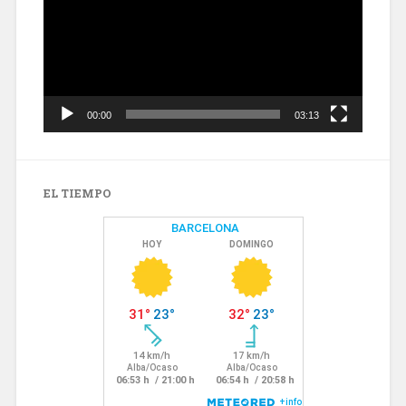
00:00
03:13
EL TIEMPO