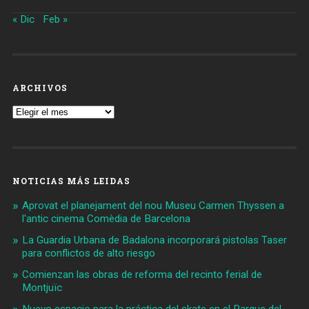
« Dic
Feb »
ARCHIVOS
Archivos
NOTICIAS MÁS LEIDAS
Aprovat el planejament del nou Museu Carmen Thyssen a
l'antic cinema Comèdia de Barcelona
La Guardia Urbana de Badalona incorporará pistolas Taser
para conflictos de alto riesgo
Comienzan las obras de reforma del recinto ferial de
Montjuïc
Nuevo espacio para la práctica del skate en el Parque del