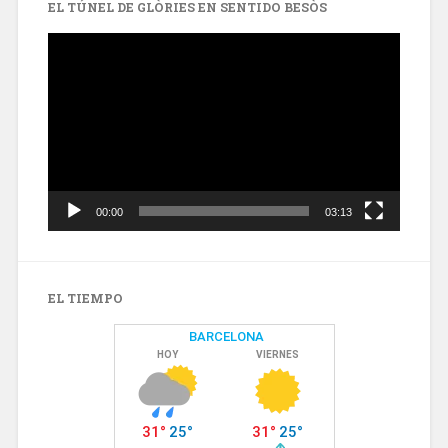
EL TÚNEL DE GLÒRIES EN SENTIDO BESÒS
Reproductor
de
vídeo
00:00
03:13
EL TIEMPO