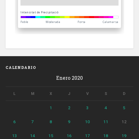
CALENDARIO
Enero 2020
L
M
X
J
V
S
D
1
2
3
4
5
6
7
8
9
10
11
12
13
14
15
16
17
18
19