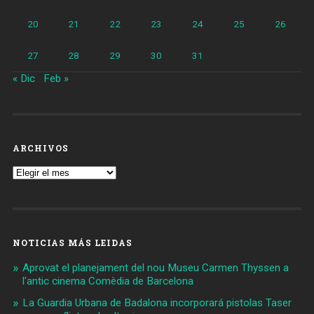
20
21
22
23
24
25
26
27
28
29
30
31
« Dic
Feb »
ARCHIVOS
Archivos
NOTICIAS MÁS LEIDAS
Aprovat el planejament del nou Museu Carmen Thyssen a
l'antic cinema Comèdia de Barcelona
La Guardia Urbana de Badalona incorporará pistolas Taser