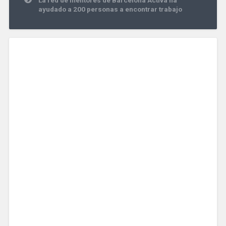
La red de mentores de Barcelona Activa ha
ayudado a 200 personas a encontrar trabajo