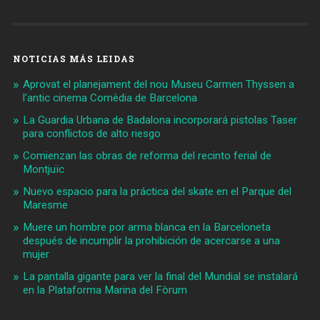
NOTICIAS MÁS LEIDAS
Aprovat el planejament del nou Museu Carmen Thyssen a
l'antic cinema Comèdia de Barcelona
La Guardia Urbana de Badalona incorporará pistolas Taser
para conflictos de alto riesgo
Comienzan las obras de reforma del recinto ferial de
Montjuïc
Nuevo espacio para la práctica del skate en el Parque del
Maresme
Muere un hombre por arma blanca en la Barceloneta
después de incumplir la prohibición de acercarse a una
mujer
La pantalla gigante para ver la final del Mundial se instalará
en la Plataforma Marina del Fòrum