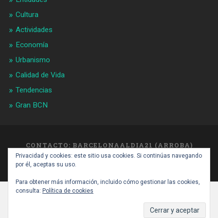
Cultura
Actividades
Economía
Urbanismo
Calidad de Vida
Tendencias
Gran BCN
CONTACTO: BARCELONAALDIA21 (ARROBA)
GMAIL.COM
Privacidad y cookies: este sitio usa cookies. Si continúas navegando
SUBIR ↑
por él, aceptas su uso.
Para obtener más información, incluido cómo gestionar las cookies,
consulta:
Política de cookies