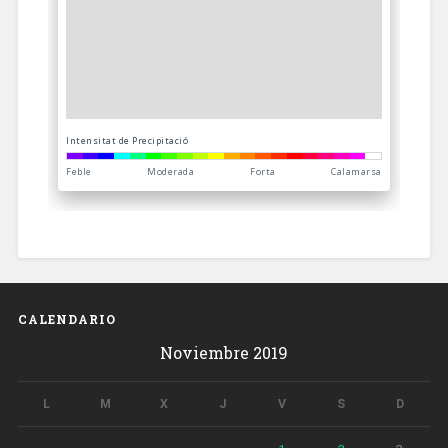
CALENDARIO
Noviembre 2019
L
M
X
J
V
S
D