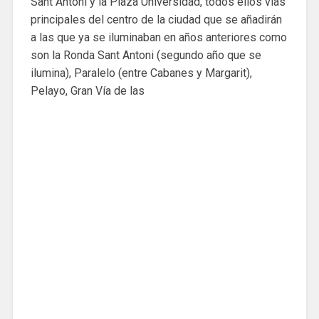
Sant Antoni y la Plaza Universidad, todos ellos vías
principales del centro de la ciudad que se añadirán
a las que ya se iluminaban en años anteriores como
son la Ronda Sant Antoni (segundo año que se
ilumina), Paralelo (entre Cabanes y Margarit),
Pelayo, Gran Vía de las