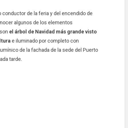
ilo conductor de la feria y del encendido de
onocer algunos de los elementos
 son
el árbol de Navidad más grande visto
ltura
e iluminado por completo con
 lumínico de la fachada de la sede del Puerto
cada tarde.