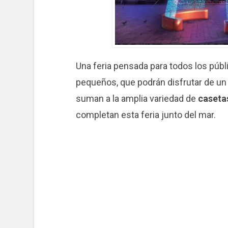
Una feria pensada para todos los públ
pequeños, que podrán disfrutar de u
suman a la amplia variedad de
caseta
completan esta feria junto del mar.