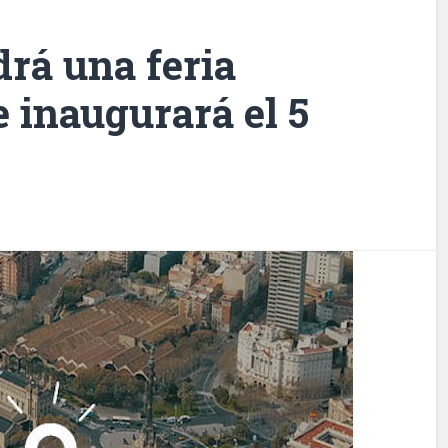
drá una feria
 inaugurará el 5