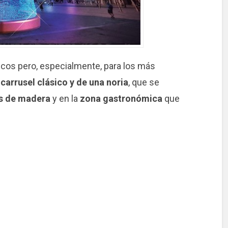
icos pero, especialmente, para los más
n
carrusel clásico y de una noria
, que se
s de madera
y en la
zona gastronómica
que